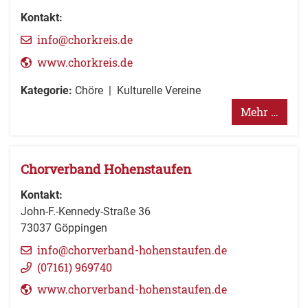
Kontakt:
info@chorkreis.de
www.chorkreis.de
Kategorie:
Chöre
Kulturelle Vereine
Mehr …
Chorverband Hohenstaufen
Kontakt:
John-F.-Kennedy-Straße 36
73037
Göppingen
info@chorverband-hohenstaufen.de
(0
71
61) 96
97
40
www.chorverband-hohenstaufen.de