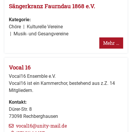
Sängerkranz Faurndau 1868 e.V.
Kategorie:
Chöre
Kulturelle Vereine
Musik- und Gesangvereine
Mehr …
Vocal 16
Vocal16 Ensemble e.V.
Vocal16 ist ein Kammerchor, bestehend aus z.Z. 14
Mitgliedern.
Kontakt:
Dürer-Str. 8
73098
Rechberghausen
vocal16@unity-mail.de