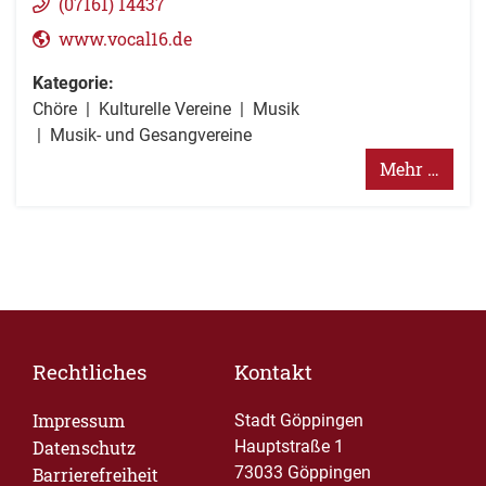
(0
71
61) 1
44
37
www.vocal16.de
Kategorie:
Chöre
Kulturelle Vereine
Musik
Musik- und Gesangvereine
Mehr …
Rechtliches
Kontakt
Impressum
Stadt Göppingen
Datenschutz
Hauptstraße 1
73033 Göppingen
Barrierefreiheit