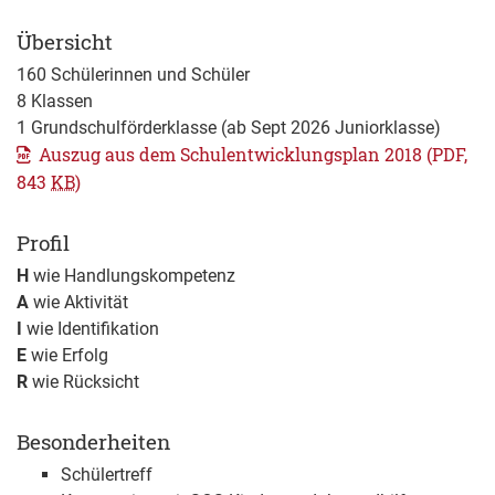
Übersicht
160 Schülerinnen und Schüler
8 Klassen
1 Grundschulförderklasse (ab Sept 2026 Juniorklasse)
Auszug aus dem Schulentwicklungsplan 2018
(PDF,
843
KB
)
Profil
H
wie Handlungskompetenz
A
wie Aktivität
I
wie Identifikation
E
wie Erfolg
R
wie Rücksicht
Besonderheiten
Schülertreff