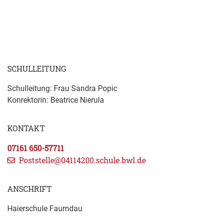
SCHULLEITUNG
Schulleitung: Frau Sandra Popic
Konrektorin: Beatrice Nierula
KONTAKT
07161 650-57711
Poststelle@04114200.schule.bwl.de
ANSCHRIFT
Haierschule Faurndau