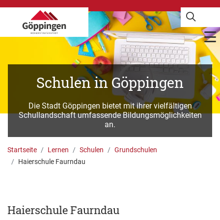
Schulen in Göppingen
Die Stadt Göppingen bietet mit ihrer vielfältigen
Schullandschaft umfassende Bildungsmöglichkeiten
an.
Startseite
Lernen
Schulen
Grundschulen
Haierschule Faurndau
Haierschule Faurndau