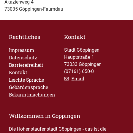
Akazienweg 4
73035 Göppingen-Faurndau
Rechtliches
Kontakt
Impressum
Stadt Göppingen
Datenschutz
Hauptstraße 1
73033 Göppingen
Barrierefreiheit
(07161) 650-0
Kontakt
Email
Leichte Sprache
Gebärdensprache
Bekanntmachungen
Willkommen in Göppingen
Die Hohenstaufenstadt Göppingen - das ist die