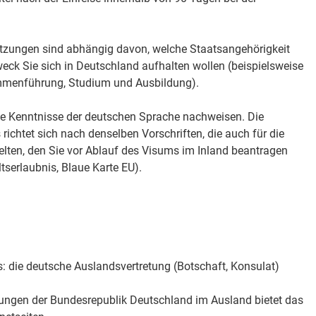
tzungen sind abhängig davon, welche Staatsangehörigkeit
ck Sie sich in Deutschland aufhalten wollen (beispielsweise
ammenführung, Studium und Ausbildung).
e Kenntnisse der deutschen Sprache nachweisen. Die
richtet sich nach denselben Vorschriften, die auch für die
gelten, den Sie vor Ablauf des Visums im Inland beantragen
serlaubnis, Blaue Karte EU).
s: die deutsche Auslandsvertretung (Botschaft, Konsulat)
etungen der Bundesrepublik Deutschland im Ausland bietet das