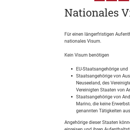
Nationales 
Für einen längerfristigen Aufen
nationales Visum.
Kein Visum benötigen
EU-Staatsangehörige und
Staatsangehörige von Austr
Neuseeland, des Vereinigt
Vereinigten Staaten von A
Staatsangehörige von Ando
Marino, die keine Erwerbs
genannten Tätigkeiten au
Angehörige dieser Staaten könn
einreisen und ihren Aufenthaltst