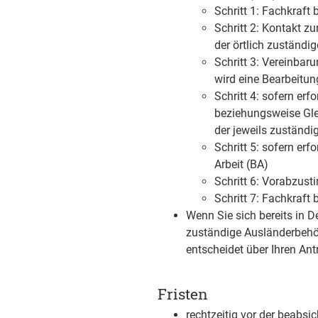
Schritt 1: Fachkraft
Schritt 2: Kontakt 
der örtlich zuständ
Schritt 3: Vereinba
wird eine Bearbeitu
Schritt 4: sofern er
beziehungsweise Glei
der jeweils zuständig
Schritt 5: sofern er
Arbeit (BA)
Schritt 6: Vorabzus
Schritt 7: Fachkraft
Wenn Sie sich bereits in D
zuständige Ausländerbehör
entscheidet über Ihren Ant
Fristen
rechtzeitig vor der beabsic