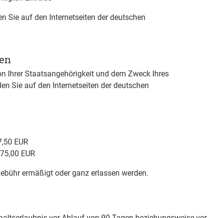
n Sie auf den Internetseiten der deutschen
gen
on Ihrer Staatsangehörigkeit und dem Zweck Ihres
den Sie auf den Internetseiten der deutschen
7,50 EUR
 75,00 EUR
Gebühr ermäßigt oder ganz erlassen werden.
thaltserlaubnis vor Ablauf von 90 Tagen beziehungsweise vor