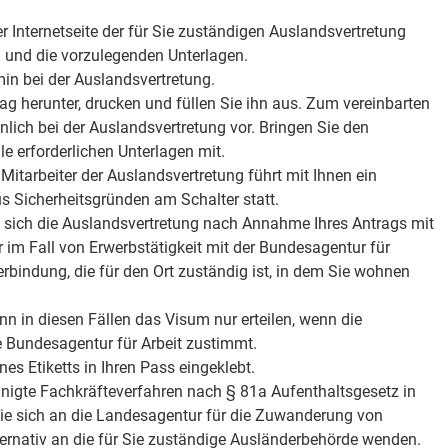
er Internetseite der für Sie zuständigen Auslandsvertretung
 und die vorzulegenden Unterlagen.
min bei der Auslandsvertretung.
g herunter, drucken und füllen Sie ihn aus. Zum vereinbarten
lich bei der Auslandsvertretung vor. Bringen Sie den
le erforderlichen Unterlagen mit.
 Mitarbeiter der Auslandsvertretung führt mit Ihnen ein
s Sicherheitsgründen am Schalter statt.
t sich die Auslandsvertretung nach Annahme Ihres Antrags mit
 im Fall von Erwerbstätigkeit mit der Bundesagentur für
erbindung, die für den Ort zuständig ist, in dem Sie wohnen
n in diesen Fällen das Visum nur erteilen, wenn die
 Bundesagentur für Arbeit zustimmt.
es Etiketts in Ihren Pass eingeklebt.
nigte Fachkräfteverfahren nach § 81a Aufenthaltsgesetz in
ie sich an die Landesagentur für die Zuwanderung von
ternativ an die für Sie zuständige Ausländerbehörde wenden.