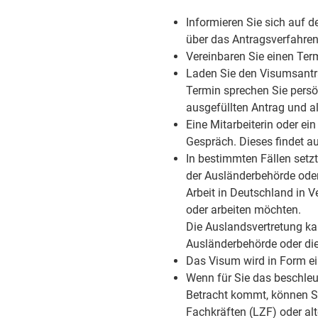
Informieren Sie sich auf d
über das Antragsverfahren
Vereinbaren Sie einen Ter
Laden Sie den Visumsantra
Termin sprechen Sie persön
ausgefüllten Antrag und al
Eine Mitarbeiterin oder ein
Gespräch. Dieses findet au
In bestimmten Fällen setz
der Ausländerbehörde oder
Arbeit in Deutschland in V
oder arbeiten möchten.
Die Auslandsvertretung kan
Ausländerbehörde oder die
Das Visum wird in Form ein
Wenn für Sie das beschleu
Betracht kommt, können S
Fachkräften (LZF) oder al