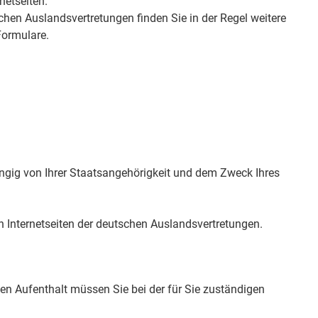
netseiten.
schen Auslandsvertretungen finden Sie in der Regel weitere
Formulare.
gig von Ihrer Staatsangehörigkeit und dem Zweck Ihres
n Internetseiten der deutschen Auslandsvertretungen.
gen Aufenthalt müssen Sie bei der für Sie zuständigen