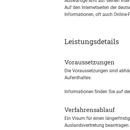
Auswärtige Amt auf seinen Inter
Auf den Internetseiten der deut
Informationen, oft auch Online-
Leistungsdetails
Voraussetzungen
Die Voraussetzungen sind abhän
Aufenthaltes.
Informationen finden Sie auf de
Verfahrensablauf
Ein Visum für einen längerfristi
Auslandsvertretung beantragen.