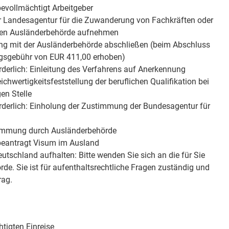
 bevollmächtigt Arbeitgeber
zur Landesagentur für die Zuwanderung von Fachkräften oder
igen Ausländerbehörde aufnehmen
rung mit der Ausländerbehörde abschließen (beim Abschluss
ngsgebühr von EUR 411,00 erhoben)
forderlich: Einleitung des Verfahrens auf Anerkennung
chwertigkeitsfeststellung der beruflichen Qualifikation bei
en Stelle
forderlich: Einholung der Zustimmung der Bundesagentur für
timmung durch Ausländerbehörde
 beantragt Visum im Ausland
eutschland aufhalten: Bitte wenden Sie sich an die für Sie
de. Sie ist für aufenthaltsrechtliche Fragen zuständig und
rag.
htigten Einreise