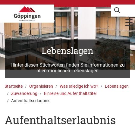
Lebenslagen
Hinter diesen Stichworten finden Sie Informationen zu
allen möglichen Lebenslagen
Startseite
Organisieren
Was erledige ich wo?
Lebenslagen
Zuwanderung
Einreise und Aufenthaltstitel
Aufenthaltserlaubnis
Aufenthaltserlaubnis