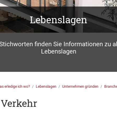
Lebenslagen
 Stichworten finden Sie Informationen zu a
Lebenslagen
s erledige ich wo?
Lebenslagen
Unternehmen gründen
Branch
 Verkehr