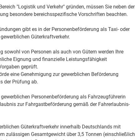
Bereich "Logistik und Verkehr" gründen, müssen Sie neben der
ng besondere bereichsspezifische Vorschriften beachten.
ndungen gibt es in der Personenbeförderung als Taxi- oder
ewerblichen Güterkraftverkehr.
ng sowohl von Personen als auch von Gütern werden Ihre
hliche Eignung und finanzielle Leistungsfähigkeit
Vorgaben geprüft.
hörde eine Genehmigung zur gewerblichen Beförderung
s der Prüfung ab.
er gewerblichen Personenbeförderung als Fahrzeugführerin
rlaubnis zur Fahrgastbeförderung gemäß der Fahrerlaubnis-
werblichen Güterkraftverkehr innerhalb Deutschlands mit
em zulässigen Gesamtgewicht über 3,5 Tonnen (einschließlich