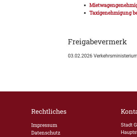
Mietwagengenehmig
Taxigenehmigung b
Freigabevermerk
03.02.2026 Verkehrsministeriu
Rechtliches
Kont
Impressum
Stadt 
Datenschutz
Haupts