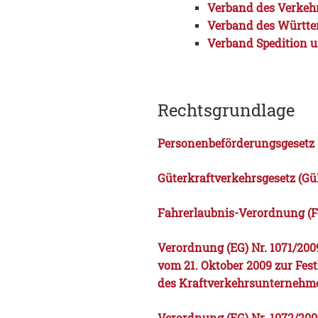
Verband des Verkeh
Verband des Württe
Verband Spedition u
Rechtsgrundlage
Personenbeförderungsgesetz 
Güterkraftverkehrsgesetz (G
Fahrerlaubnis-Verordnung (F
Verordnung (EG) Nr. 1071/
vom 21. Oktober 2009 zur Fes
des Kraftverkehrsunternehm
Verordnung (EG) Nr. 1072/