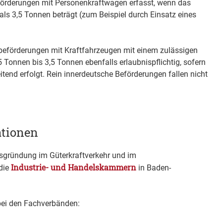
förderungen mit Personenkraftwagen erfasst, wenn das
ls 3,5 Tonnen beträgt (zum Beispiel durch Einsatz eines
beförderungen mit Kraftfahrzeugen mit einem zulässigen
Tonnen bis 3,5 Tonnen ebenfalls erlaubnispflichtig, sofern
itend erfolgt. Rein innerdeutsche Beförderungen fallen nicht
ationen
sgründung im Güterkraftverkehr und im
Industrie- und Handelskammern
die
in Baden-
 bei den Fachverbänden: