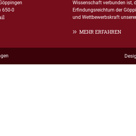
Göppingen
Wissenschaft verbunden ist, 
) 650-0
Erfindungsreichtum der Göppi
il
und Wettbewerbskraft unserer 
MEHR ERFAHREN
ngen
Desi