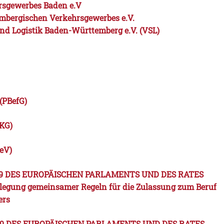
rsgewerbes Baden e.V
mbergischen Verkehrsgewerbes e.V.
nd Logistik Baden-Württemberg e.V. (VSL)
(PBefG)
üKG)
eV)
2009 DES EUROPÄISCHEN PARLAMENTS UND DES RATES
tlegung gemeinsamer Regeln für die Zulassung zum Beruf
ers
2009 DES EUROPÄISCHEN PARLAMENTS UND DES RATES