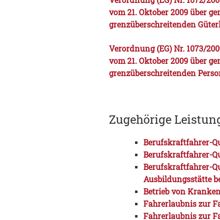
vom 21. Oktober 2009 über g
grenzüberschreitenden Güter
Verordnung (EG) Nr. 1073/
vom 21. Oktober 2009 über g
grenzüberschreitenden Pers
Zugehörige Leistun
Berufskraftfahrer-Q
Berufskraftfahrer-Q
Berufskraftfahrer-Qu
Ausbildungsstätte 
Betrieb von Kranke
Fahrerlaubnis zur F
Fahrerlaubnis zur F