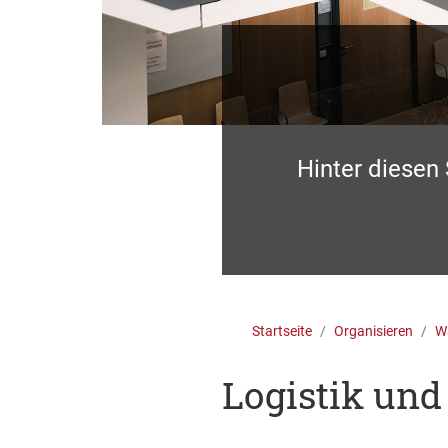
Hinter diesen
Startseite
Organisieren
Wa
Logistik und