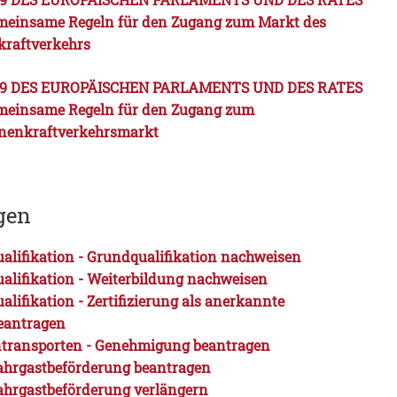
emeinsame Regeln für den Zugang zum Markt des
kraftverkehrs
2009 DES EUROPÄISCHEN PARLAMENTS UND DES RATES
emeinsame Regeln für den Zugang zum
onenkraftverkehrsmarkt
gen
ualifikation - Grundqualifikation nachweisen
ualifikation - Weiterbildung nachweisen
alifikation - Zertifizierung als anerkannte
beantragen
ntransporten - Genehmigung beantragen
ahrgastbeförderung beantragen
ahrgastbeförderung verlängern