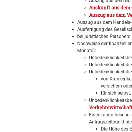
Auszug aus dem Bund
Auskunft aus dem 
Auszug aus dem Ve
Auszug aus dem Handels- 
Ausfertigung des Gesellsch
bei juristischen Personen
Nachweise der finanziellen
Monate):
Unbedenklichkeitsb
Unbedenklichkeitsb
Unbedenklichkeitsbe
von Krankenkas
versichern ode
für sich selbst
Unbedenklichkeitsbe
Verkehrswirtschaf
Eigenkapitalbeschei
Antragszeitpunkt nic
Die Höhe des E