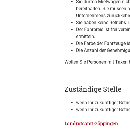
Sie dürfen Mietwagen nich
bereithalten. Sie mü
s
sen n
Unternehmens zurückkehr
Sie haben keine Betriebs- 
Der Fahrpreis ist frei ver
ermitteln.
Die Farbe der Fahrzeuge is
Die Anzahl der Genehmigun
Wollen Sie Personen mit Taxen 
Zuständige Stelle
wenn Ihr zukünftiger Betri
wenn Ihr zukünftiger Betri
Landratsamt Göppingen