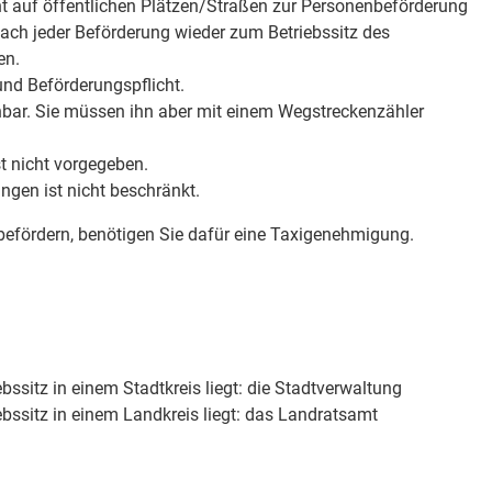
t auf öffentlichen Plätzen/Straßen zur Personenbeförderung
ach jeder Beförderung wieder zum Betriebssitz des
en.
und Beförderungspflicht.
einbar. Sie müssen ihn aber mit einem
Wegstreckenzähler
t nicht vorgegeben.
gen ist nicht beschränkt.
befördern, benötigen Sie dafür eine Taxigenehmigung.
ebssitz in einem Stadtkreis liegt: die Stadtverwaltung
ebssitz in einem Landkreis liegt: das Landratsamt