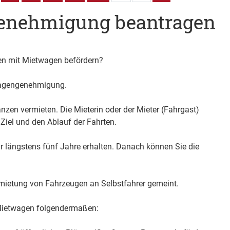
enehmigung beantragen
en mit Mietwagen befördern?
wagengenehmigung.
zen vermieten. Die Mieterin oder der Mieter (Fahrgast)
Ziel und den Ablauf der Fahrten.
 längstens fünf Jahre erhalten. Danach können Sie die
rmietung von Fahrzeugen an Selbstfahrer gemeint.
Mietwagen folgendermaßen: