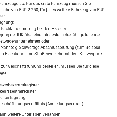
ahrzeuge ab: Für das erste Fahrzeug müssen Sie
n Höhe von EUR 2.250, für jedes weitere Fahrzeug von EUR
sen.
Eignung:
 Fachkundeprüfung bei der IHK oder
ung der IHK über eine mindestens dreijährige leitende
Mietwagenunternehmen oder
erkannte gleichwertige Abschlussprüfung (zum Beispiel
m Eisenbahn- und Straßenverkehr mit dem Schwerpunkt
zur Geschäftsführung bestellen, müssen Sie für diese
egen:
werbezentralregister
ehrszentralregister
ichen Eignung
eschäftigungsverhältnis (Anstellungsvertrag)
kann weitere Unterlagen verlangen.