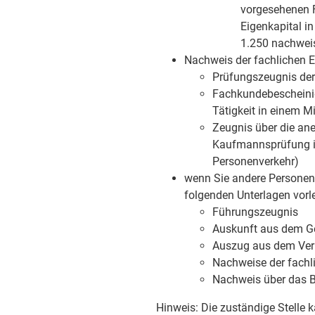
vorgesehenen F
Eigenkapital i
1.250 nachwei
Nachweis der fachlichen 
Prüfungszeugnis der
Fachkundebescheinig
Tätigkeit in einem 
Zeugnis über die an
Kaufmannsprüfung i
Personenverkehr)
wenn Sie andere Personen 
folgenden Unterlagen vorl
Führungszeugnis
Auskunft aus dem Ge
Auszug aus dem Verk
Nachweise der fachl
Nachweis über das B
Hinweis: Die zuständige Stelle 