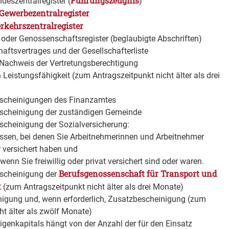
Führungszeugnis
eszentralregister (
)
Gewerbezentralregister
rkehrszentralregister
oder Genossenschaftsregister (beglaubigte Abschriften)
aftsvertrages und der Gesellschafterliste
: Nachweis der Vertretungsberechtigung
 Leistungsfähigkeit (zum Antragszeitpunkt nicht älter als drei
escheinigungen des Finanzamtes
escheinigung der zuständigen Gemeinde
scheinigung der Sozialversicherung:
sen, bei denen Sie Arbeitnehmerinnen und Arbeitnehmer
r versichert haben und
, wenn Sie freiwillig oder privat versichert sind oder waren.
Berufsgenossenschaft für Transport und
scheinigung der
t
(zum Antragszeitpunkt nicht älter als drei Monate)
nigung und, wenn erforderlich, Zusatzbescheinigung (zum
ht älter als zwölf Monate)
igenkapitals hängt von der Anzahl der für den Einsatz