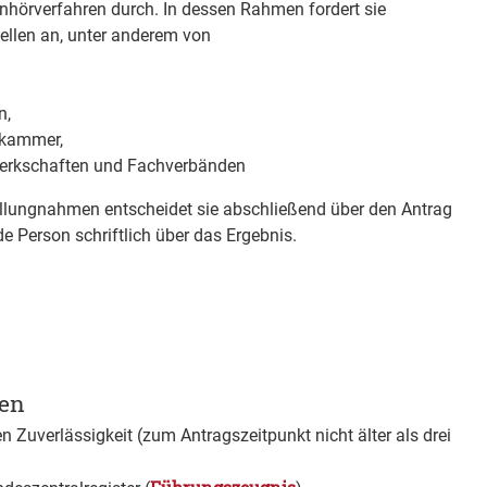
 Anhörverfahren durch. In dessen Rahmen fordert sie
llen an, unter anderem von
n,
skammer,
erkschaften und Fachverbänden
tellungnahmen entscheidet sie a
b
schließend über den Antrag
de Person schriftlich über das Ergebnis.
gen
 Zuverlässigkeit (zum Antragszeitpunkt nicht älter als drei