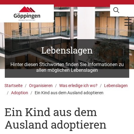
Lebenslagen
Hinter diesen Stichworten finden Sie Informationen zu
allen möglichen Lebenslagen
Startseite
Organisieren
Was erledige ich wo?
Lebenslagen
Adoption
Ein Kind aus dem Ausland adoptieren
Ein Kind aus dem
Ausland adoptieren