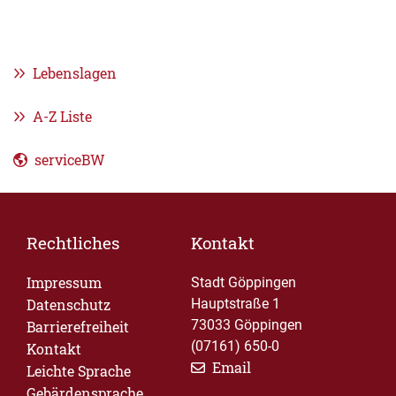
Lebenslagen
A-Z Liste
serviceBW
Rechtliches
Kontakt
Impressum
Stadt Göppingen
Datenschutz
Hauptstraße 1
73033 Göppingen
Barrierefreiheit
(07161) 650-0
Kontakt
Email
Leichte Sprache
Gebärdensprache