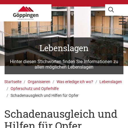
Lebenslagen
Hinter diesen Stichworten finden Sie Informationen zu
allen möglichen Lebenslagen
Startseite
Organisieren
Was erledige ich wo?
Lebenslagen
Opferschutz und Opferhilfe
Schadenausgleich und Hilfen für Opfer
Schadenausgleich und
Hilfen für Opfer