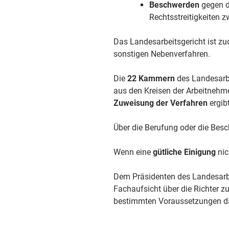
Beschwerden
gegen d
Rechtsstreitigkeiten 
Das Landesarbeitsgericht ist z
sonstigen Nebenverfahren.
Die
22 Kammern
des Landesarbe
aus den Kreisen der Arbeitnehme
Zuweisung der Verfahren
ergib
Über die Berufung oder die Bes
Wenn eine
gütliche Einigung
nic
Dem Präsidenten des Landesarb
Fachaufsicht über die Richter z
bestimmten Voraussetzungen d