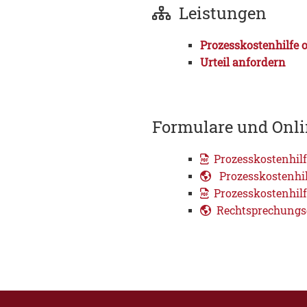
Leistungen
Prozesskostenhilfe 
Urteil anfordern
Formulare und Onli
Prozesskostenhilf
Prozesskosten­hi
Prozesskostenhilf
Rechtsprechungs