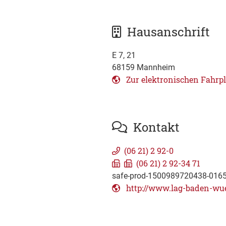
Hausanschrift
E 7, 21
68159
Mannheim
Zur elektronischen Fahrp
Kontakt
(06
21) 2
92-0
(06
21) 2
92-34
71
safe-prod-1500989720438-016
http://www.lag-baden-wu