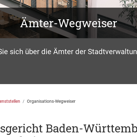
Ämter-Wegweiser
Sie sich über die Ämter der Stadtverwaltun
enststellen
Organisations-Wegweiser
tsgericht Baden-Württem