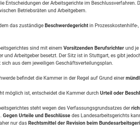
ie Entscheidungen der Arbeitsgerichte im Beschlussverfahren. D
zwischen Betriebsräten und Arbeitgebern.
udem das zuständige
Beschwerdegericht
in Prozesskostenhilfe-
itsgerichtes sind mit einem
Vorsitzenden Berufsrichter
und je
r und Arbeitgeber besetzt. Der Sitz ist in Stuttgart, es gibt je
t sich aus dem jeweiligen Geschäftsverteilungsplan.
chwerde befindet die Kammer in der Regel auf Grund einer
mündl
ht möglich ist, entscheidet die Kammer durch
Urteil oder Besch
eitsgerichtes steht wegen des Verfassungsgrundsatzes der
ric
u.
Gegen Urteile und Beschlüsse
des Landesarbeitsgerichts kann
aher nur das
Rechtsmittel der Revision
beim Bundesarbeitsgeri