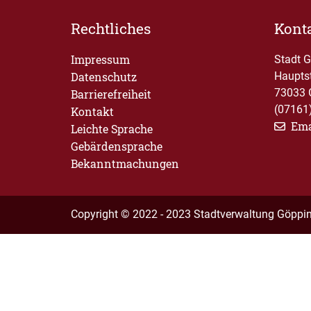
Rechtliches
Kont
Impressum
Stadt 
Datenschutz
Haupts
73033 
Barrierefreiheit
(07161
Kontakt
Ema
Leichte Sprache
Gebärdensprache
Bekanntmachungen
Copyright © 2022 - 2023 Stadtverwaltung Göppi