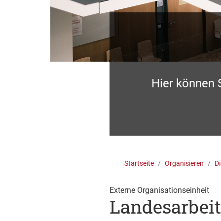
Hier können 
Startseite
Organisieren
Di
Externe Organisationseinheit
Landesarbei