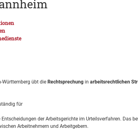
annheim
tionen
gen
nedienste
n-Württemberg übt die
Rechtsprechung
in
arbeitsrechtlichen Str
ständig für
 Entscheidungen der Arbeitsgerichte im Urteilsverfahren. Das be
zwischen Arbeitnehmern und Arbeitgebern.