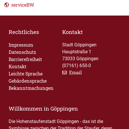
serviceBW
Rechtliches
Kontakt
Impressum
Stadt Göppingen
Datenschutz
Hauptstraße 1
73033 Göppingen
Barrierefreiheit
(07161) 650-0
Kontakt
Email
Leichte Sprache
Gebärdensprache
Bekanntmachungen
Willkommen in Göppingen
Die Hohenstaufenstadt Göppingen - das ist die
Symbiose zwischen der Tradition der Staufer, deren