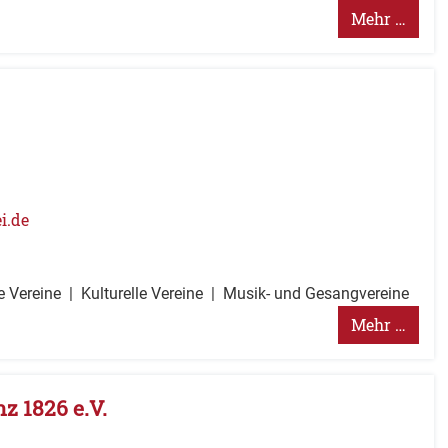
Mehr …
i.de
e Vereine
Kulturelle Vereine
Musik- und Gesangvereine
Mehr …
z 1826 e.V.