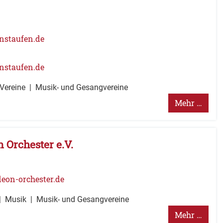
nstaufen.de
staufen.de
 Vereine
Musik- und Gesangvereine
Mehr …
Orchester e.V.
eon-orchester.de
Musik
Musik- und Gesangvereine
Mehr …