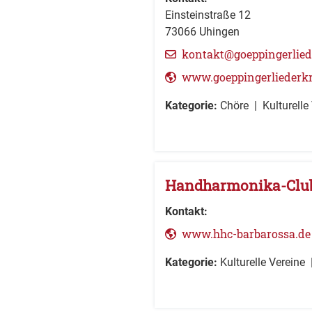
Einsteinstraße 12
73066
Uhingen
kontakt@goeppingerlied
www.goeppingerliederk
Kategorie:
Chöre
Kulturelle
Handharmonika-Club
Kontakt:
www.hhc-barbarossa.de
Kategorie:
Kulturelle Vereine