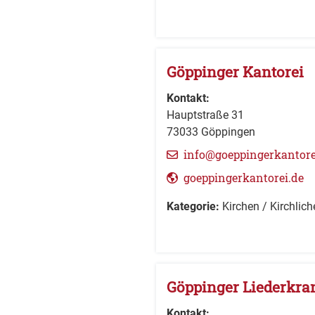
Göppinger Kantorei
Kontakt:
Hauptstraße 31
73033
Göppingen
info@goeppingerkantore
goeppingerkantorei.de
Kategorie:
Kirchen / Kirchlich
Göppinger Liederkran
Kontakt: