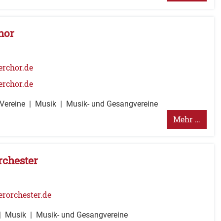
hor
rchor.de
rchor.de
 Vereine
Musik
Musik- und Gesangvereine
Mehr …
chester
orchester.de
Musik
Musik- und Gesangvereine