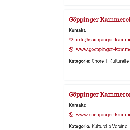
Göppinger Kammerc
Kontakt:
info@goeppinger-kamme
www.goeppinger-kamme
Kategorie:
Chöre
Kulturelle
Göppinger Kammeror
Kontakt:
www.goeppinger-kammer
Kategorie:
Kulturelle Vereine