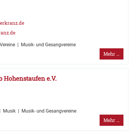
erkranz.de
ranz.de
 Vereine
Musik- und Gesangvereine
Mehr …
 Hohenstaufen e.V.
Musik
Musik- und Gesangvereine
Mehr …