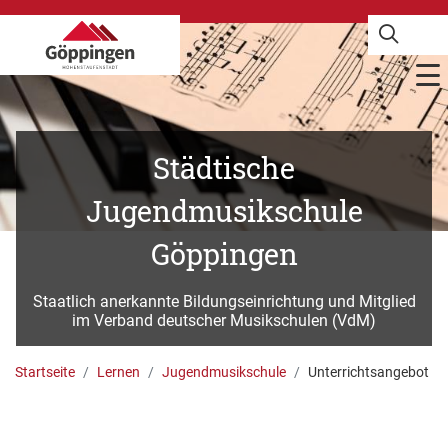
Städtische
Jugendmusikschule
Göppingen
Staatlich anerkannte Bildungseinrichtung und Mitglied
im Verband deutscher Musikschulen (VdM)
Startseite
Lernen
Jugendmusikschule
Unterrichtsangebot