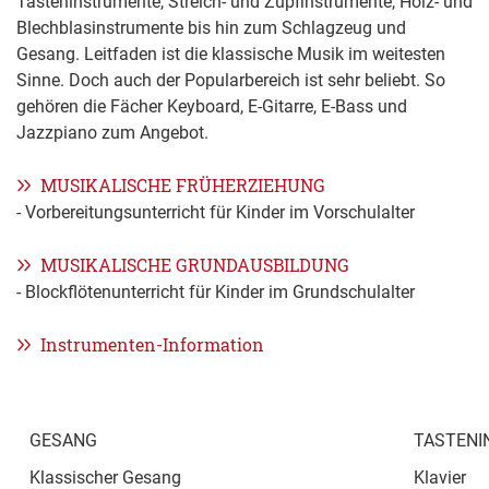
Tasteninstrumente, Streich- und Zupfinstrumente, Holz- und
Blechblasinstrumente bis hin zum Schlagzeug und
Gesang. Leitfaden ist die klassische Musik im weitesten
Sinne. Doch auch der Popularbereich ist sehr beliebt. So
gehören die Fächer Keyboard, E-Gitarre, E-Bass und
Jazzpiano zum Angebot.
MUSIKALISCHE FRÜHERZIEHUNG
- Vorbereitungsunterricht für Kinder im Vorschulalter
MUSIKALISCHE GRUNDAUSBILDUNG
- Blockflötenunterricht für Kinder im Grundschulalter
Instrumenten-Information
GESANG
TASTENI
Klassischer Gesang
Klavier