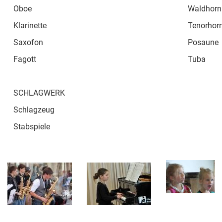
Oboe
Waldhorn
Klarinette
Tenorhor
Saxofon
Posaune
Fagott
Tuba
SCHLAGWERK
Schlagzeug
Stabspiele