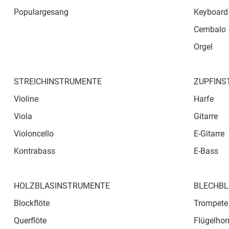
Populargesang
Keyboard
Cembalo
Orgel
STREICHINSTRUMENTE
ZUPFINS
Violine
Harfe
Viola
Gitarre
Violoncello
E-Gitarre
Kontrabass
E-Bass
HOLZBLASINSTRUMENTE
BLECHBL
Blockflöte
Trompete
Querflöte
Flügelhor