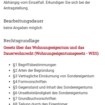
Abhängig vom Einzelfall. Erkundigen Sie sich bei der
Antragstellung.
Bearbeitungsdauer
keine Angaben möglich
Rechtsgrundlage
Gesetz über das Wohnungseigentum und das
Dauerwohnrecht (Wohnungseigentumsgesetz - WEG)
:
§1 Begriffsbestimmungen
§2 Arten der Begründung
§3 Vertragliche Einräumung von Sondereigentum
§4 Formvorschriften
§5 Gegenstand und Inhalt des Sondereigentums
§6 Unselbstständigkeit des Sondereigentums
§7 Grundbuchvorschriften
§8 Teilung durch den Eigentümer