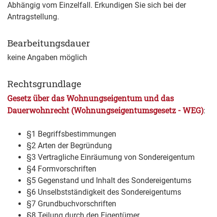
Abhängig vom Einzelfall. Erkundigen Sie sich bei der
Antragstellung.
Bearbeitungsdauer
keine Angaben möglich
Rechtsgrundlage
Gesetz über das Wohnungseigentum und das
Dauerwohnrecht (Wohnungseigentumsgesetz - WEG)
:
§1 Begriffsbestimmungen
§2 Arten der Begründung
§3 Vertragliche Einräumung von Sondereigentum
§4 Formvorschriften
§5 Gegenstand und Inhalt des Sondereigentums
§6 Unselbstständigkeit des Sondereigentums
§7 Grundbuchvorschriften
§8 Teilung durch den Eigentümer