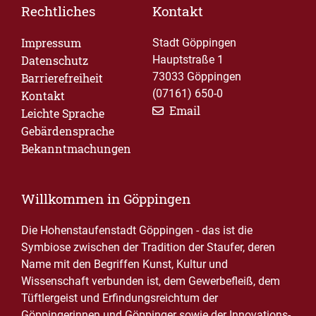
Rechtliches
Kontakt
Impressum
Stadt Göppingen
Datenschutz
Hauptstraße 1
73033 Göppingen
Barrierefreiheit
(07161) 650-0
Kontakt
Email
Leichte Sprache
Gebärdensprache
Bekanntmachungen
Willkommen in Göppingen
Die Hohenstaufenstadt Göppingen - das ist die
Symbiose zwischen der Tradition der Staufer, deren
Name mit den Begriffen Kunst, Kultur und
Wissenschaft verbunden ist, dem Gewerbefleiß, dem
Tüftlergeist und Erfindungsreichtum der
Göppingerinnen und Göppinger sowie der Innovations-