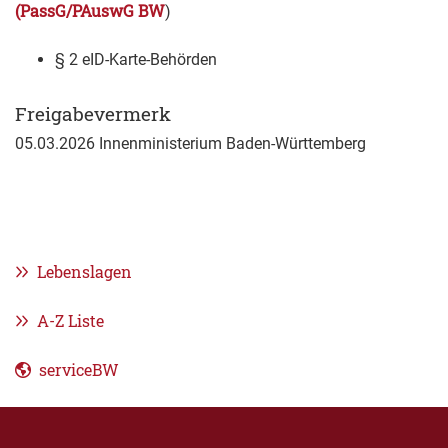
(
PassG/PAuswG BW
)
§ 2
eID-Karte-Behörden
Freigabevermerk
05.03.2026 Innenministerium Baden-Württemberg
Lebenslagen
A-Z Liste
serviceBW