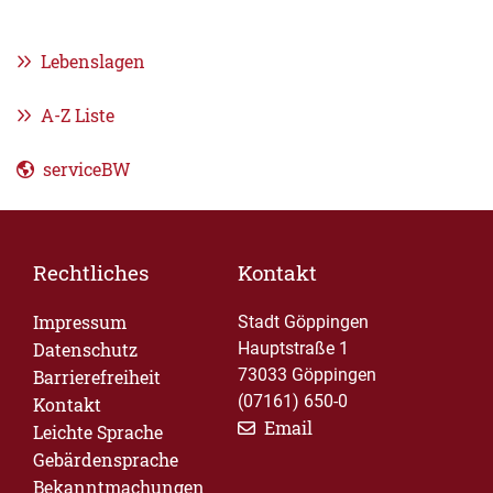
Lebenslagen
A-Z Liste
serviceBW
Rechtliches
Kontakt
Impressum
Stadt Göppingen
Datenschutz
Hauptstraße 1
73033 Göppingen
Barrierefreiheit
(07161) 650-0
Kontakt
Email
Leichte Sprache
Gebärdensprache
Bekanntmachungen