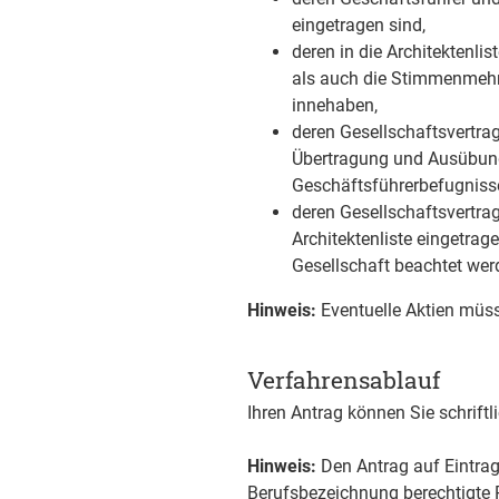
eingetragen sind,
deren in die Architektenli
als auch die Stimmenmehrh
innehaben,
deren Gesellschaftsvertra
Übertragung und Ausübung
Geschäftsführerbefugnisse
deren Gesellschaftsvertrag
Architektenliste eingetrag
Gesellschaft beachtet wer
Hinweis:
Eventuelle Aktien müss
Verfahrensablauf
Ihren Antrag können Sie schriftl
Hinweis:
Den Antrag auf Eintrag
Berufsbezeichnung berechtigte 