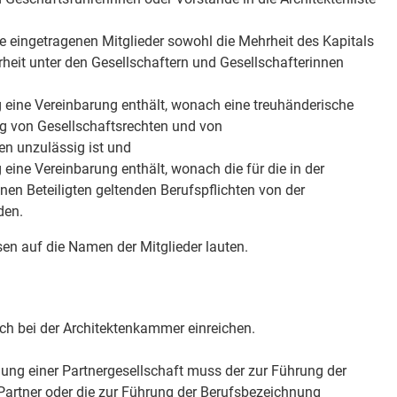
ste eingetragenen Mitglieder sowohl die Mehrheit des Kapitals
eit unter den Gesellschaftern und Gesellschafterinnen
g eine Vereinbarung enthält, wonach eine treuhänderische
 von Gesellschaftsrechten und von
n unzulässig ist und
 eine Vereinbarung enthält, wonach die für die in der
enen Beteiligten geltenden Berufspflichten von der
den.
en auf die Namen der Mitglieder lauten.
ich bei der Architektenkammer einreichen.
ung einer Partnergesellschaft muss der zur Führung der
Partner oder die zur Führung der Berufsbezeichnung