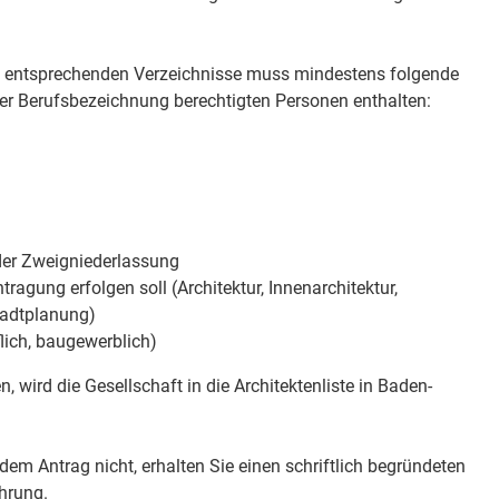
ie entsprechenden Verzeichnisse muss mindestens folgende
er Berufsbezeichnung berechtigten Personen enthalten:
 der Zweigniederlassung
ntragung erfolgen soll (Architektur, Innenarchitektur,
adtplanung)
uflich, baugewerblich)
, wird die Gesellschaft in die Architektenliste in Baden-
 dem Antrag nicht, erhalten Sie einen schriftlich begründeten
hrung.