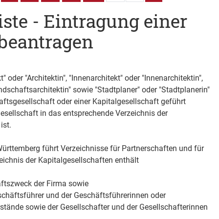
iste - Eintragung einer
 beantragen
 oder "Architektin", "Innenarchitekt" oder "Innenarchitektin",
dschaftsarchitektin" sowie "Stadtplaner" oder "Stadtplanerin"
ftsgesellschaft oder einer Kapitalgesellschaft geführt
Gesellschaft in das entsprechende Verzeichnis der
ist.
rttemberg führt Verzeichnisse für Partnerschaften und für
eichnis der Kapitalgesellschaften enthält
aftszweck der Firma sowie
chäftsführer und der Geschäftsführerinnen oder
tände sowie der Gesellschafter und der Gesellschafterinnen