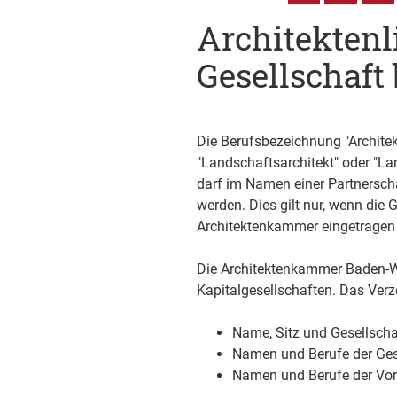
Architektenl
Gesellschaft
Die Berufsbezeichnung "Architekt"
"Landschaftsarchitekt" oder "Lan
darf im Namen einer Partnerscha
werden. Dies gilt nur, wenn die 
Architektenkammer eingetragen 
Die Architektenkammer Baden-Wü
Kapitalgesellschaften. Das Verz
Name, Sitz und Gesellsch
Namen und Berufe der Ges
Namen und Berufe der Vors