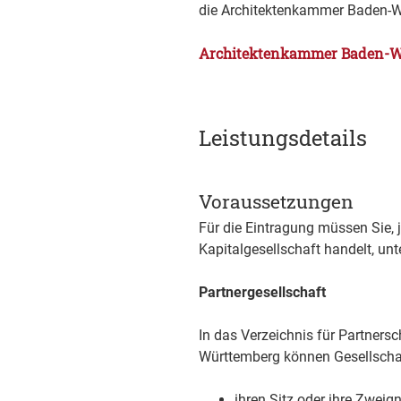
die Architektenkammer Baden-
Architektenkammer Baden-W
Leistungsdetails
Voraussetzungen
Für die Eintragung müssen Sie, 
Kapitalgesellschaft handelt, un
Partnergesellschaft
In das Verzeichnis für Partners
Württemberg können Gesellschaf
ihren Sitz oder ihre Zwei