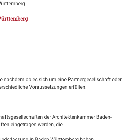
Württemberg
ürttemberg
je nachdem ob es sich um eine Partnergesellschaft oder
terschiedliche Voraussetzungen erfüllen.
chaftsgesellschaften der Architektenkammer Baden-
ten eingetragen werden, die
gniederlassung in Baden-Württemberg haben,