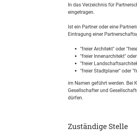
In das Verzeichnis für Partners
eingetragen.
Ist ein Partner oder eine Partner
Eintragung einer Partnerschaft
"freier Architekt" oder "frei
"freier Innenarchitekt" oder
"freier Landschaftsarchitek
"freier Stadtplaner" oder "f
im Namen geführt werden. Bei Ka
Gesellschafter und Gesellschaft
dürfen.
Zuständige Stelle