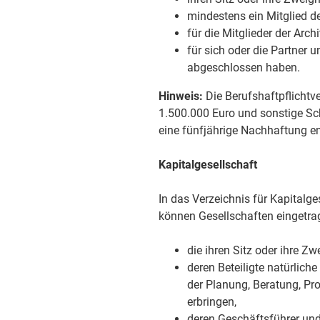
mindestens ein Mitglied d
für die Mitglieder der Ar
für sich oder die Partner 
abgeschlossen haben.
Hinweis:
Die Berufshaftpflicht
1.500.000 Euro und sonstige S
eine fünfjährige Nachhaftung en
Kapitalgesellschaft
In das Verzeichnis für Kapital
können Gesellschaften eingetra
die ihren Sitz oder ihre 
deren Beteiligte natürlich
der Planung, Beratung, P
erbringen,
deren Geschäftsführer und