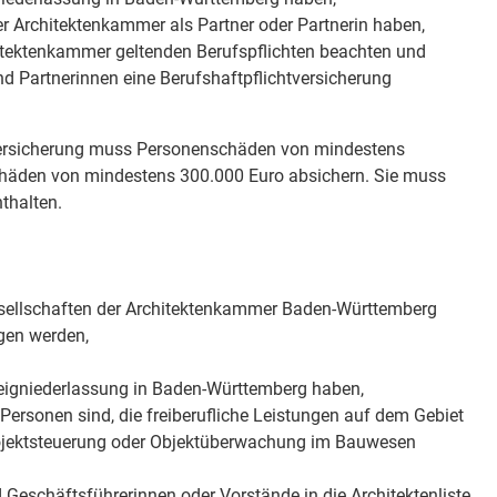
er Architektenkammer als
Partner oder Partnerin haben,
chitektenkammer geltenden Berufspflichten beachten und
und Partnerinnen eine Berufshaftpflichtversicherung
versicherung muss Personenschäden von mindestens
chäden von mindestens 300.000 Euro absichern. Sie muss
thalten.
gesellschaften der Architektenkammer Baden-Württemberg
gen werden,
Zweigniederlassung in Baden-Württemberg haben,
e Personen sind, die freiberufliche Leistungen auf dem Gebiet
rojektsteuerung oder Objektüberwachung im Bauwesen
 Geschäftsführerinnen oder Vorstände in die Architektenliste