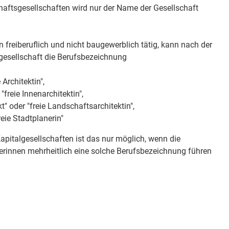
chaftsgesellschaften wird nur der Name der Gesellschaft
in freiberuflich und nicht baugewerblich tätig, kann nach der
sgesellschaft die Berufsbezeichnung
e Architektin",
 "freie Innenarchitektin",
t" oder "freie Landschaftsarchitektin",
reie Stadtplanerin"
pitalgesellschaften ist das nur möglich, wenn die
erinnen mehrheitlich eine solche Berufsbezeichnung führen