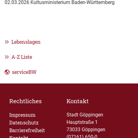
02.03.2026
Kultusministerium Baden-Württemberg
Lebenslagen
A-Z Liste
serviceBW
Rechtliches
Kontakt
Impressum
Stadt Göppingen
Datenschutz
Hauptstraße 1
73033 Göppingen
Barrierefreiheit
(07161) 650-0
Kontakt