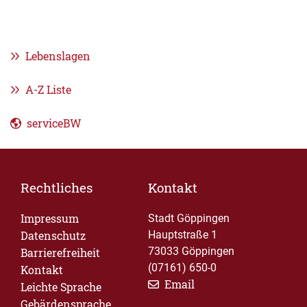
Lebenslagen
A-Z Liste
serviceBW
Rechtliches
Kontakt
Impressum
Stadt Göppingen
Datenschutz
Hauptstraße 1
73033 Göppingen
Barrierefreiheit
(07161) 650-0
Kontakt
Email
Leichte Sprache
Gebärdensprache