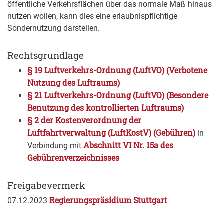
öffentliche Verkehrsfl
ä
chen über das normale Maß hinaus
nutzen wollen, kann dies eine erlaubnispflichtige
Sondernutzung darstellen.
Rechtsgrundlage
§ 19 Luftverkehrs-Ordnung (LuftVO) (Verbotene
Nutzung des Luftraums)
§ 21 Luftverkehrs-Ordnung (LuftVO) (Besondere
Benutzung des kontrollierten Luftraums)
§ 2 der Kostenverordnung der
Luftfahrtverwaltung (LuftKostV) (Gebühren)
in
Abschnitt VI Nr. 15a des
Verbindung mit
Gebührenverzeichnisses
Freigabevermerk
Regierungspräsidium Stuttgart
07.12.2023