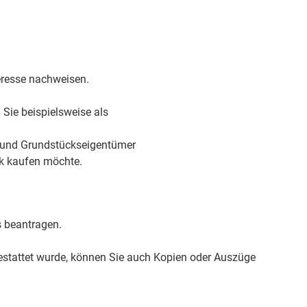
eresse nachweisen.
 Sie beispielsweise als
und Grundstückseigent
ü
mer
ck kaufen möchte.
s beantragen.
estattet wurde, können Sie auch Kopien oder Auszüge