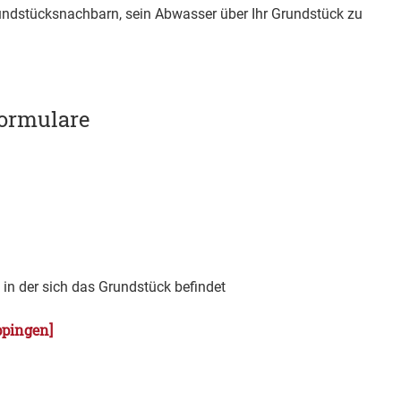
un
d
stücksnachbarn, sein Abwasser über Ihr Grundstück zu
ormulare
in der sich das Grundstück befindet
ppingen]