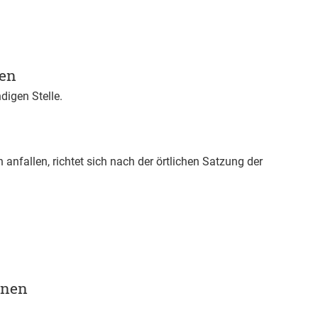
gen
digen Stelle.
anfallen, richtet sich nach der örtlichen Satzung der
onen