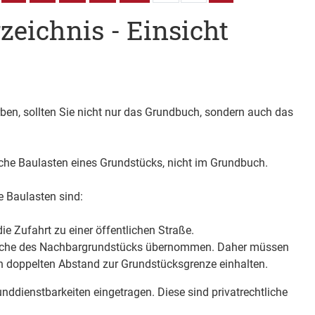
zeichnis - Einsicht
ben, sollten Sie nicht nur das Grundbuch, sondern auch das
liche Baulasten eines Grundstücks, nicht im Grundbuch.
he Baulasten sind:
die Zufahrt zu einer öffentlichen Straße.
läche des Nachbargrundstücks übernommen. Daher müssen
n doppelten Abstand zur Grundstücksgrenze einhalten.
ddienstbarkeiten eingetragen. Diese sind pr
i
vatrechtliche