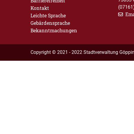
Barrierefreiheit
(07161
Kontakt
Ema
Leichte Sprache
Gebärdensprache
Bekanntmachungen
Copyright © 2021 - 2022 Stadtverwaltung Göppi