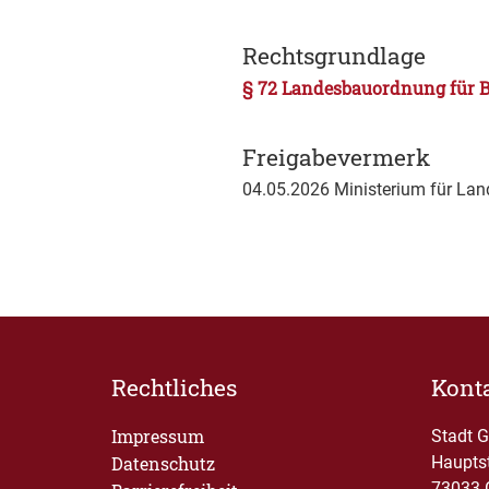
Rechtsgrundlage
§ 72 Landesbauordnung für B
Freigabevermerk
04.05.2026 Ministerium für L
Rechtliches
Kont
Impressum
Stadt 
Datenschutz
Haupts
73033 