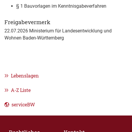
§ 1 Bauvorlagen im Kenntnisgabeverfahren
Freigabevermerk
22.07.2026 Ministerium für Landesentwicklung und
Wohnen Baden-Württemberg
Lebenslagen
A-Z Liste
serviceBW