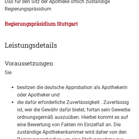
Das für den Sitz der Apotheke örtlich zuständige
Regierungspräsidium
Regierungspräsidium Stuttgart
Leistungsdetails
Voraussetzungen
Sie
besitzen die deutsche Approbation als Apothekerin
oder Apotheker und
die dafür erforderliche Zuverlässigkeit
. Zuverlässig
ist, wer die Gewähr dafür bietet, fortan sein Gewerbe
ordnungsgemäß auszuüben. Hierbei kommt es auf
eine Bewertung von Fakten im Einzelfall an. Die
zuständige Apothekenkammer wird daher
von den