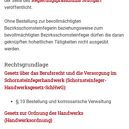
Regierungspräsidiums Stuttgart
der Seite des
veröffentlicht.
Ohne Bestellung zur bevollmächtigten
Bezirksschornsteinfegerin beziehungsweise zum
bevollmächtigten Bezirksschornsteinfeger dürfen die daran
geknüpften hoheitlichen Tätigkeiten nicht ausgeübt
werden.
Rechtsgrundlage
Gesetz über das Berufsrecht und die Versorgung im
Schornsteinfegerhandwerk (Schornsteinfeger-
Handwerksgesetz-SchHwG):
§ 10 Bestellung und komissarische Verwaltung
Gesetz zur Ordnung des Handwerks
(Handwerksordnung)