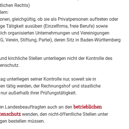
tlichen Rechts)
llem:
onen, gleichgültig, ob sie als Privatpersonen auftreten oder
ge Tätigkeit ausüben (Einzelfirma, freie Berufe) sowie
htlich organisierten Unternehmungen und Vereinigungen
, Verein, Stiftung, Partei), deren Sitz in Baden-Württemberg
d kirchliche Stellen unterliegen nicht der Kontrolle des
tenschutz.
g unterliegen seiner Kontrolle nur, soweit sie in
n tätig werden, der Rechnungshof und staatliche
r außerhalb ihrer Prüfungstätigkeit.
betrieblichen
 den Landesbeauftragten auch an den
tenschutz
wenden, den nicht-öffentliche Stellen unter
gen bestellen müssen.