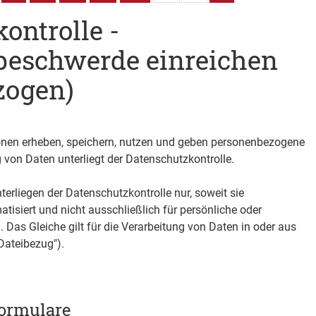
ontrolle -
beschwerde einreichen
zogen)
tionen erheben, speichern, nutzen und geben personenbezogene
g von Daten unterliegt der Datenschutzkontrolle.
nterliegen der Datenschutzkontrolle nur, soweit sie
atisiert
und
nicht ausschließlich für persönliche oder
n. Das Gleiche gilt für die Verarbeitung von Daten
in oder aus
Dateibezug").
ormulare