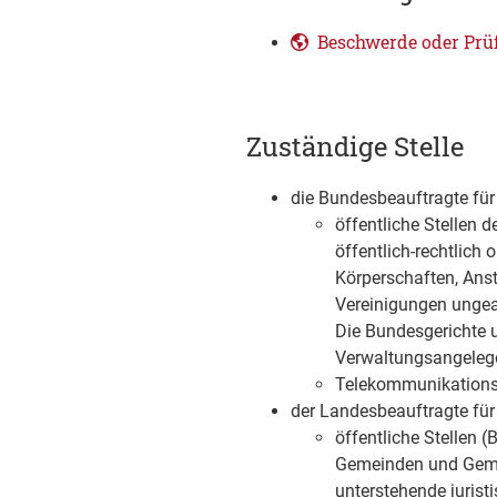
Beschwerde oder Prüf
Zuständige Stelle
die Bundesbeauftragte für
öffentliche Stellen 
öffentlich-rechtlich
Körperschaften, Anst
Vereinigungen ungea
Die Bundesgerichte un
Verwaltungsangelege
Telekommunikations
der Landesbeauftragte für
öffentliche Stellen 
Gemeinden und Geme
unterstehende jurist