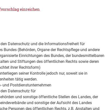
vorschlag einreichen
 den Datenschutz und die Informationsfreiheit für
des Bundes (Behörden, Organe der Rechtspflege und andere
 organisierte Einrichtungen des Bundes, der bundesmittelbaren
alten und Stiftungen des öffentlichen Rechts sowie deren
chtet ihrer Rechtsform)
terliegen seiner Kontrolle jedoch nur, soweit sie in
nheiten tätig werden.
- und Postdienstunternehmen
 den Datenschutz für
(Behörden und sonstige öffentliche Stellen des Landes, der
indeverbände und sonstige der Aufsicht des Landes
ische Personen des öffentlichen Rechts, z.B. Anstalten und