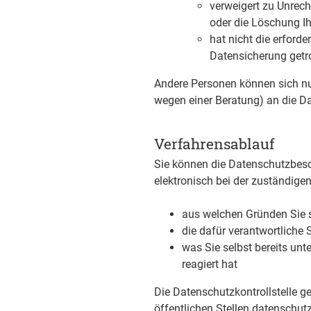
verweigert zu Unrech
oder die Löschung Ih
hat nicht die erfor
Datensicherung getr
Andere Personen können sich nu
wegen einer Beratung) an die D
Verfahrensablauf
Sie können die Datenschutzbesch
elektronisch bei der zuständige
aus welchen Gründen Sie s
die dafür verantwortliche S
was Sie selbst bereits un
reagiert hat
Die Datenschutzkontrollstelle g
öffentlichen Stellen datenschutz