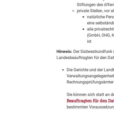
Stiftungen des öffen
private Stellen, vor a
natürliche Pers
eine selbständi
alle privatrec
(GmbH, OHG, KG
ist
Hinweis:
Der Südwestrundfunk un
Landesbeauftragten für den Da
Die Gerichte und der Landta
Verwaltungsangelegenheite
Rechnungsprüfungsämter nu
Sie können sich statt an
Beauftragten für den Da
bestimmten Voraussetzun