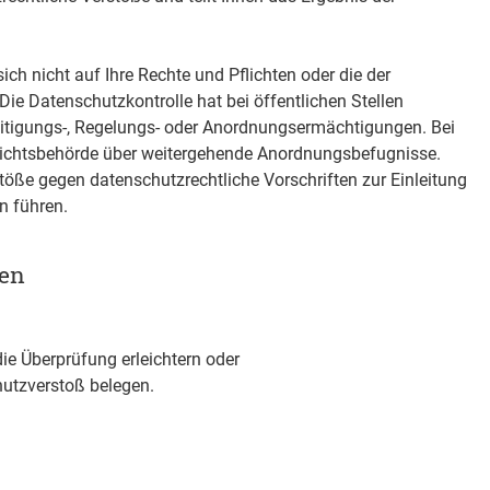
sich nicht auf Ihre Rechte und Pflichten oder die der
Die Datenschutzkontrolle hat bei öffentlichen Stellen
seitigungs-, Regelungs- oder Anordnungsermächtigungen. Bei
ufsichtsbehörde über weitergehende Anordnungsbefugnisse.
ße gegen datenschutzrechtliche Vorschriften zur Einleitung
n führen.
gen
ie Überprüfung erleichtern oder
utzverstoß belegen.