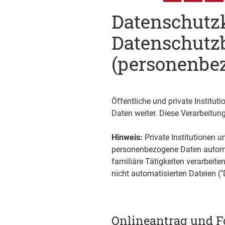
Datenschutzk
Datenschutz
(personenbe
Öffentliche und private Institu
Daten weiter. Diese Verarbeitun
Hinweis:
Private Institutionen u
personenbezogene Daten
autom
familiäre Tätigkeiten verarbeite
nicht automatisierten Dateien ("
Onlineantrag und F