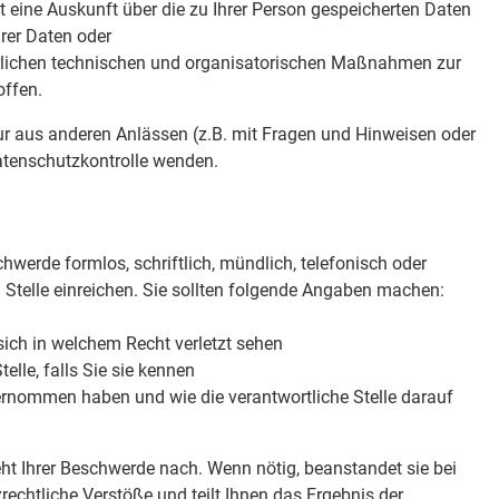
t eine Auskunft über die zu Ihrer Person gespeicherten Daten
rer Daten oder
derlichen technischen und organisatorischen Maßnahmen zur
offen.
r aus anderen Anlässen (z.B. mit Fragen und Hinweisen oder
atenschutzkontrolle wenden.
werde formlos, schriftlich, mündlich, telefonisch oder
n Stelle einreichen. Sie sollten folgende Angaben machen:
ich in welchem Recht verletzt sehen
telle, falls Sie sie kennen
ternommen haben und wie die verantwortliche Stelle darauf
eht Ihrer Beschwerde nach. Wenn nötig, beanstandet sie bei
rechtliche Verstöße und teilt Ihnen das Ergebnis der