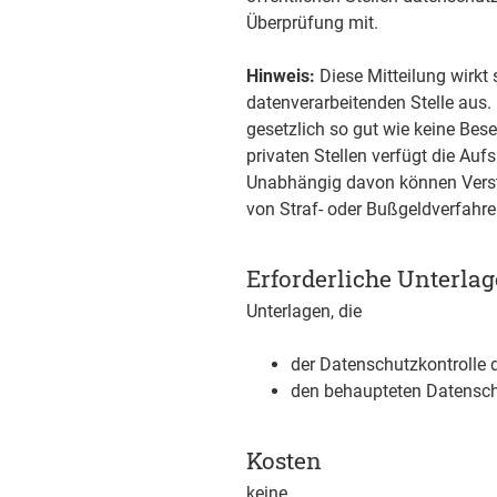
Überprüfung mit.
Hinweis:
Diese Mitteilung wirkt 
datenverarbeitenden Stelle aus. 
gesetzlich so gut wie keine Be
privaten Stellen verfügt die A
Unabhängig davon können Verstö
von Straf- oder Bußgeldverfahre
Erforderliche Unterla
Unterlagen, die
der Datenschutzkontrolle d
den behaupteten Datensch
Kosten
keine