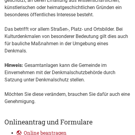
geschützt, an deren Erhaltung aus wissenschaftlichen,
künstlerischen oder heimatgeschichtlichen Gründen ein
besonderes öffentliches Interesse besteht.
Das betrifft vor allem Straß
en-, Platz- und Ortsbilder. Bei
Kulturdenkmalen von besonderer Bedeutung gilt dies auch
für bauliche Maßnahmen in der Umgebung eines
Denkmals.
Hinweis:
Gesamtanlagen kann die Gemeinde im
Einvernehmen mit der Denkmalschutzbehörde durch
Satzung unter Denkmal
schutz stellen.
Möchten Sie diese verändern, brauchen Sie dafür auch eine
Genehmigung.
Onlineantrag und Formulare
Online beantragen