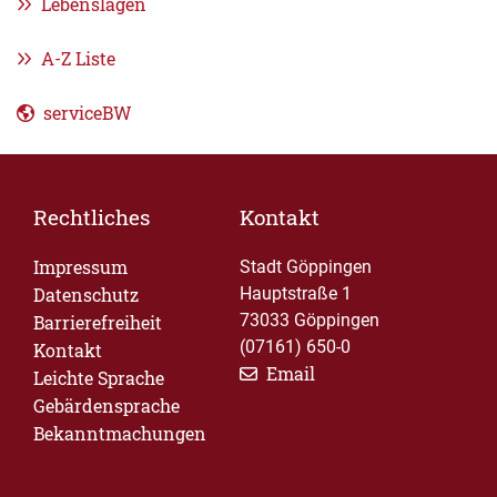
Lebenslagen
A-Z Liste
serviceBW
Rechtliches
Kontakt
Impressum
Stadt Göppingen
Datenschutz
Hauptstraße 1
73033 Göppingen
Barrierefreiheit
(07161) 650-0
Kontakt
Email
Leichte Sprache
Gebärdensprache
Bekanntmachungen