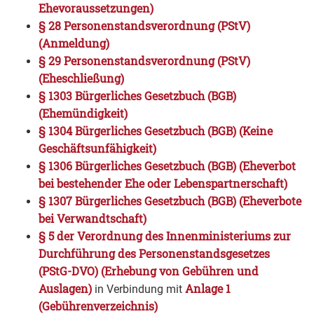
Ehevoraussetzungen)
§ 28 Personenstandsverordnung (PStV)
(Anmeldung)
§ 29 Personenstandsverordnung (PStV)
(Eheschließung)
§ 1303 Bürgerliches Gesetzbuch (BGB)
(Ehemündigkeit)
§ 1304 Bürgerliches Gesetzbuch (BGB) (Keine
Geschäftsunfähigkeit)
§ 1306 Bürgerliches Gesetzbuch (BGB) (Eheverbot
bei bestehender Ehe oder Lebenspartnerschaft)
§ 1307 Bürgerliches Gesetzbuch (BGB) (Eheverbote
bei Verwandtschaft)
§ 5 der Verordnung des Innenministeriums zur
Durchführung des Personenstandsgesetzes
(PStG-DVO) (Erhebung von Gebühren und
Auslagen)
Anlage 1
in Verbindung mit
(Gebührenverzeichnis)