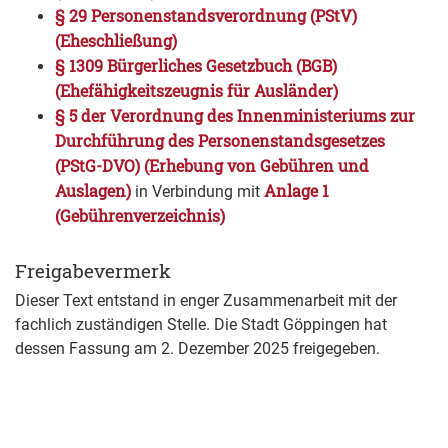
§ 29 Personenstandsverordnung (PStV)
(Eheschließung)
§ 1309 Bürgerliches Gesetzbuch (BGB)
(Ehefähigkeitszeugnis für Ausländer)
§ 5 der Verordnung des Innenministeriums zur
Durchführung des Personenstandsgesetzes
(PStG-DVO) (Erhebung von Gebühren und
Auslagen)
Anlage 1
in Verbindung mit
(Gebührenverzeichnis)
Freigabevermerk
Dieser Text entstand in enger Zusammenarbeit mit der
fachlich zuständigen Stelle. Die
Stadt Göppingen
hat
dessen Fassung am 2. Dezember 2025 freigegeben.