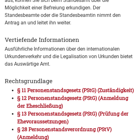
aus, können Sie sich beim Standesamt über die
Möglichkeit einer Befreiung erkundigen. Der
Standesbeamte oder die Standesbeamtin nimmt den
Antrag an und leitet ihn weiter.
Vertiefende Informationen
Ausführliche Informationen über den internationalen
Urkundenverkehr und die Legalisation von Urkunden bietet
das Auswärtige Amt.
Rechtsgrundlage
§ 11 Personenstandsgesetz (PStG) (Zuständigkeit)
§ 12 Personenstandsgesetz (PStG) (Anmeldung
der Eheschließung)
§ 13 Personenstandsgesetz (PStG) (Prüfung der
Ehevoraussetzungen)
§ 28 Personenstandsverordnung (PStV)
(Anmeldung)