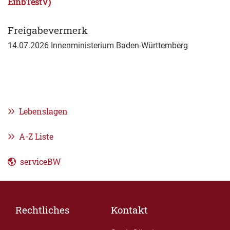
EinbTestV)
Freigabevermerk
14.07.2026 Innenministerium Baden-Württemberg
Lebenslagen
A-Z Liste
serviceBW
Rechtliches
Kontakt