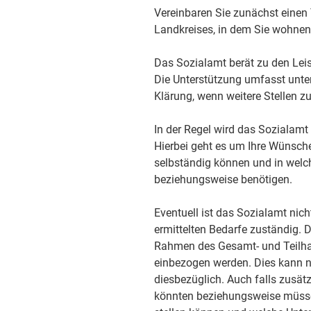
Vereinbaren Sie zunächst einen
Landkreises, in dem Sie wohnen
Das Sozialamt berät zu den Leis
Die Unterstützung umfasst unter
Klärung, wenn weitere Stellen z
In der Regel wird das Sozialamt
Hierbei geht es um Ihre Wünsc
selbständig können und in welc
beziehungsweise benötigen.
Eventuell ist das Sozialamt nich
ermittelten Bedarfe zuständig. 
Rahmen des Gesamt- und Teilhab
einbezogen werden. Dies kann nu
diesbezüglich. Auch falls zusät
könnten beziehungsweise müssen