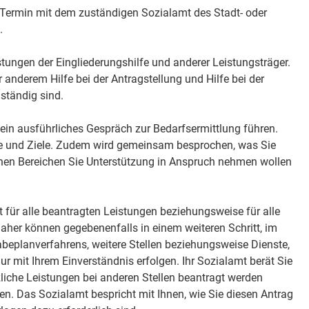
 Termin mit dem zuständigen Sozialamt des Stadt- oder
.
tungen der Eingliederungshilfe und anderer Leistungsträger.
 anderem Hilfe bei der Antragstellung und Hilfe bei der
uständig sind.
 ein ausführliches Gespräch zur Bedarfsermittlung führen.
he und Ziele. Zudem wird gemeinsam besprochen, was Sie
hen Bereichen Sie Unterstützung in Anspruch nehmen wollen
t für alle beantragten Leistungen beziehungsweise für alle
Daher können gegebenenfalls in einem weiteren Schritt, im
eplanverfahrens, weitere Stellen beziehungsweise Dienste,
r mit Ihrem Einverständnis erfolgen. Ihr Sozialamt berät Sie
zliche Leistungen bei anderen Stellen beantragt werden
. Das Sozialamt bespricht mit Ihnen, wie Sie diesen Antrag