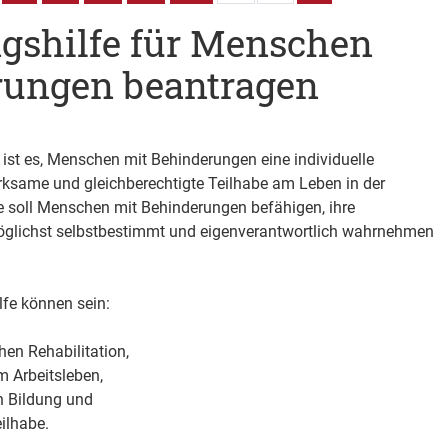
gshilfe für Menschen
rungen beantragen
 ist es, Menschen mit Behinderungen eine individuelle
rksame und gleichberechtigte Teilhabe am Leben in der
e soll Menschen mit Behinderungen befähigen, ihre
glichst selbstbestimmt und eigenverantwortlich wahrnehmen
lfe können sein:
hen Rehabilitation,
m Arbeitsleben,
n Bildung und
ilhabe.