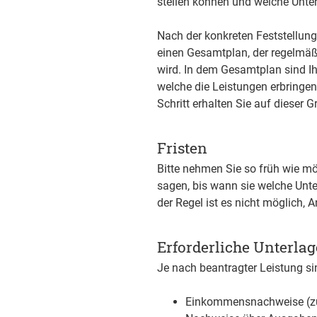
stellen können und welche Unter
Nach der konkreten Feststellung
einen Gesamtplan, der regelmäßi
wird. In dem Gesamtplan sind Ih
welche die Leistungen erbringe
Schritt erhalten Sie auf dieser 
Fristen
Bitte nehmen Sie so früh wie m
sagen, bis wann sie welche Unte
der Regel ist es nicht möglich,
Erforderliche Unterla
Je nach beantragter Leistung si
Einkommensnachweise (zum