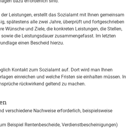
lagen dazu erforderlich sind.
 der Leistungen, erstellt das Sozialamt mit Ihnen gemeinsam
g, spätestens alle zwei Jahre, überprüft und fortgeschrieben
re Wünsche und Ziele, die konkreten Leistungen, die Stellen,
n sowie die Leistungsdauer zusammengefasst. Im letzten
Grundlage einen Bescheid hierzu.
öglich Kontakt zum Sozialamt auf. Dort wird man Ihnen
rlagen einreichen und welche Fristen sie einhalten müssen. In
 Ansprüche rückwirkend geltend zu machen.
gen
nd verschiedene Nachweise erforderlich, beispielsweise
 Beispiel Rentenbescheide, Verdienstbescheinigungen)