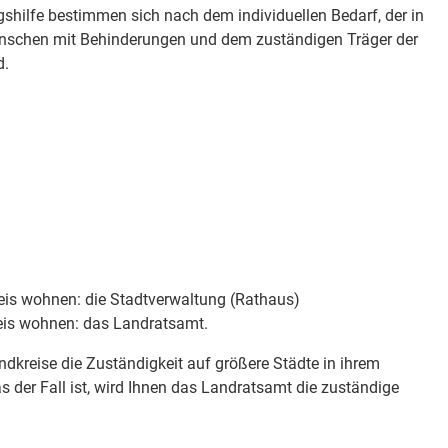
gshilfe bestimmen sich nach dem individuellen Bedarf, der in
schen mit Behinderungen und dem zuständigen Träger der
d.
eis wohnen: die Stadtverwaltung (Rathaus)
eis wohnen: das Landratsamt.
ndkreise die Zuständigkeit auf größere Städte in ihrem
s der Fall ist, wird Ihnen das Landratsamt die zuständige