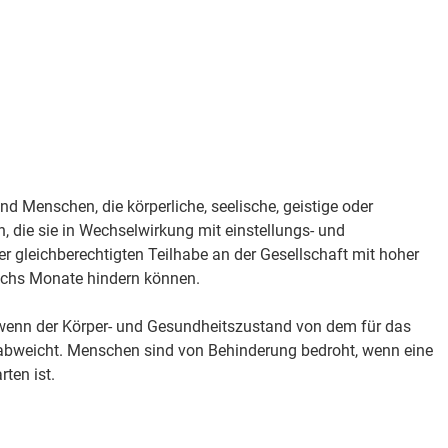
 Menschen, die körperliche, seelische, geistige oder
 die sie in Wechselwirkung mit einstellungs- und
r gleichberechtigten Teilhabe an der Gesellschaft mit hoher
sechs Monate hindern können.
, wenn der Körper- und Gesundheitszustand von dem für das
abweicht. Menschen sind von Behinderung bedroht, wenn eine
ten ist.