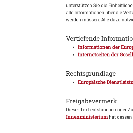
unterstützen Sie die Einheitlich
alle Informationen über die Verfa
werden müssen. Alle dazu notwe
Vertiefende Informati
Informationen der Euro
Internetseiten der Gese
Rechtsgrundlage
Europäische Dienstleistu
Freigabevermerk
Dieser Text entstand in enger Z
Innenministerium
hat dessen 