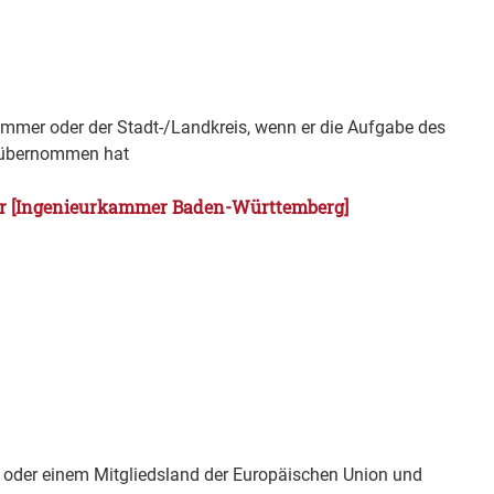
Kammer oder der Stadt-/Landkreis, wenn er die Aufgabe des
s übernommen hat
er [Ingenieurkammer Baden-Württemberg]
der einem Mitgliedsland der Europäischen Union und