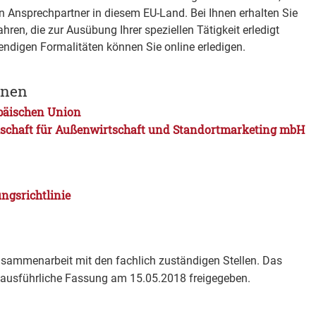
en Ansprechpartner in diesem EU-Land. Bei Ihnen erhalten Sie
hren, die zur Ausübung Ihrer speziellen Tätigkeit erledigt
ndigen Formalitäten können Sie online erledigen.
onen
päischen Union
llschaft für Außenwirtschaft und Standortmarketing mbH
ngsrichtlinie
usammenarbeit mit den fachlich zuständigen Stellen. Das
ausführliche Fassung am 15.05.2018 freigegeben.