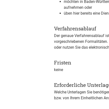
möchten in Baden-Württemb
aufnehmen oder
üben hier bereits eine Di
Verfahrensablauf
Der genaue Verfahrensablauf ist
vorgeschriebenen Formalitäten. 
oder nutzen Sie das elektronisc
Fristen
keine
Erforderliche Unterla
Welche Unterlagen Sie benötige
bzw. von Ihrem Einheitlichen An