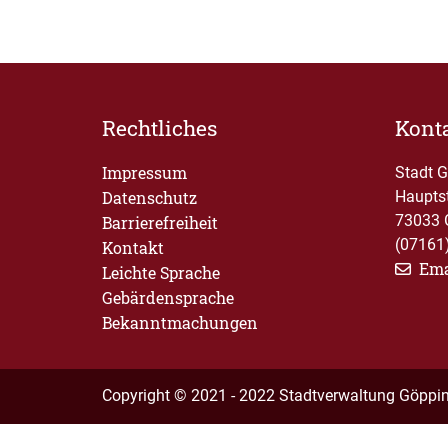
Rechtliches
Kont
Impressum
Stadt 
Datenschutz
Haupts
73033 
Barrierefreiheit
(07161
Kontakt
Ema
Leichte Sprache
Gebärdensprache
Bekanntmachungen
Copyright © 2021 - 2022 Stadtverwaltung Göppi