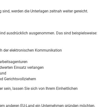
 sind, werden die Unterlagen zeitnah weiter gereicht.
 sind ausdrücklich ausgenommen.
Das sind beispielsweise:
ch der elektronischen Kommunikation
arbeitsagenturen
ldwerten Einsatz verlangen
 und
nd Gerichtsvollziehern
er sein, lassen Sie sich von Ihrem Einheitlichen
einem anderen EU-Land ein Unternehmen gründen möchten,