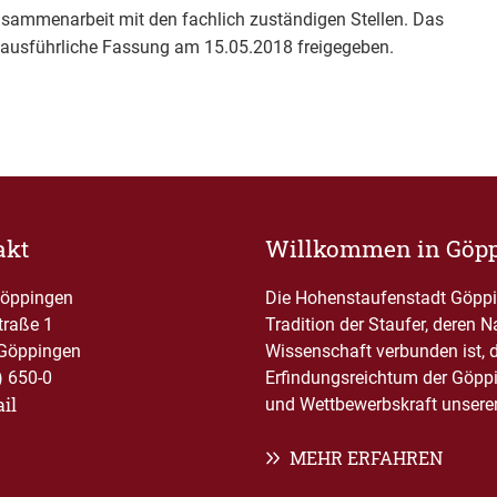
usammenarbeit mit den fachlich zuständigen Stellen. Das
ausführliche Fassung am 15.05.2018 freigegeben.
akt
Willkommen in Göp
Göppingen
Die Hohenstaufenstadt Göppin
traße 1
Tradition der Staufer, deren 
Göppingen
Wissenschaft verbunden ist, 
) 650-0
Erfindungsreichtum der Göppi
il
und Wettbewerbskraft unserer 
MEHR ERFAHREN