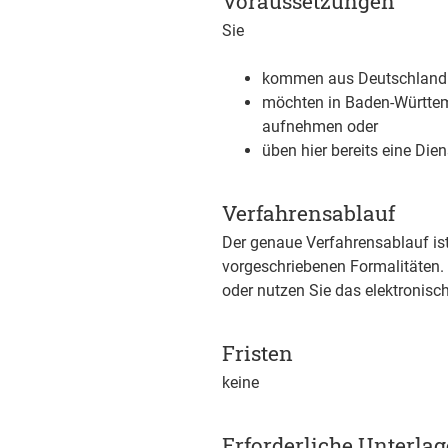
Voraussetzungen
Sie
kommen aus Deutschland o
möchten in Baden-Württemb
aufnehmen oder
üben hier bereits eine Di
Verfahrensablauf
Der genaue Verfahrensablauf ist
vorgeschriebenen Formalitäten. 
oder nutzen Sie das elektronisc
Fristen
keine
Erforderliche Unterla