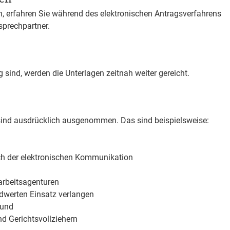
n, erfahren Sie während des elektronischen Antragsverfahrens
sprechpartner.
 sind, werden die Unterlagen zeitnah weiter gereicht.
e sind ausdrücklich ausgenommen.
Das sind beispielsweise:
ch der elektronischen Kommunikation
arbeitsagenturen
ldwerten Einsatz verlangen
 und
nd Gerichtsvollziehern