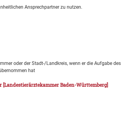
 Einheitlichen Ansprechpartner zu nutzen.
Kammer oder der Stadt-/Landkreis, wenn er die Aufgabe des
s übernommen hat
er [Landestierärztekammer Baden-Württemberg]