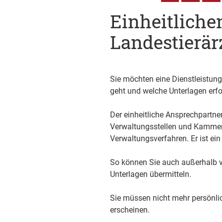
Einheitliche
Landestierä
Sie möchten eine Dienstleistun
geht und welche Unterlagen erfo
Der einheitliche Ansprechpartner 
Verwaltungsstellen und Kammern v
Verwaltungsverfahren. Er ist ein 
So können Sie auch außerhalb v
Unterlagen übermitteln.
Sie müssen nicht mehr persönli
erscheinen.