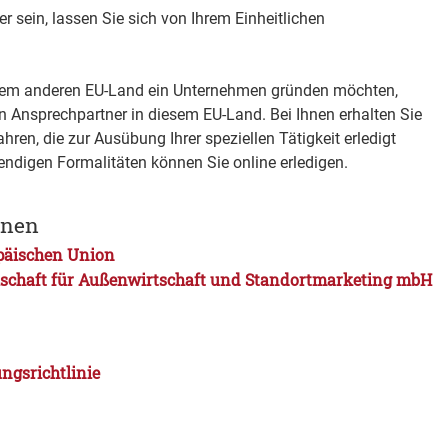
er sein, lassen Sie sich von Ihrem Einheitlichen
einem anderen EU-Land ein Unternehmen gründen möchten,
en Ansprechpartner in diesem EU-Land. Bei Ihnen erhalten Sie
hren, die zur Ausübung Ihrer speziellen Tätigkeit erledigt
ndigen Formalitäten können Sie online erledigen.
onen
päischen Union
llschaft für Außenwirtschaft und Standortmarketing mbH
ngsrichtlinie