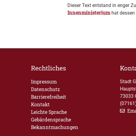
Dieser Text entstand in enger Z
Innenministerium
hat dessen 
Rechtliches
Kont
Impressum
Stadt 
Datenschutz
Haupts
73033 
Barrierefreiheit
(07161
Kontakt
Ema
Leichte Sprache
Gebärdensprache
Bekanntmachungen