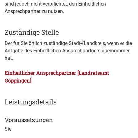
sind jedoch nicht verpflichtet, den Einheitlichen
Ansprechpartner zu nutzen.
Zuständige Stelle
Der für Sie örtlich zuständige Stadt-/Landkreis, wenn er die
Aufgabe des Einheitlichen Ansprechpartners übernommen
hat.
Einheitlicher Ansprechpartner [Landratsamt
Göppingen]
Leistungsdetails
Voraussetzungen
Sie