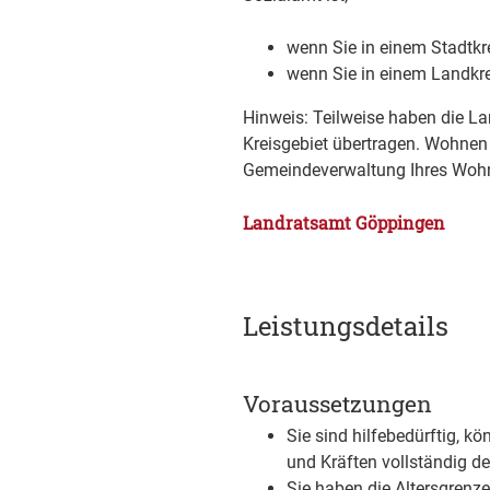
wenn Sie in einem Stadtkr
wenn Sie in einem Landkr
Hinweis: Teilweise haben die La
Kreisgebiet übertragen. Wohnen
Gemeindeverwaltung Ihres Wohn
Landratsamt Göppingen
Leistungsdetails
Voraussetzungen
Sie sind hilfebedürftig, k
und Kräften vollständig d
Sie haben die Altersgrenze 