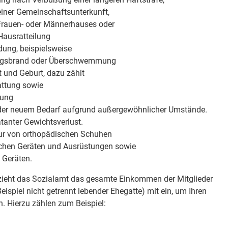
iner Gemeinschaftsunterkunft,
 Frauen- oder Männerhauses oder
ausratteilung
dung, beispielsweise
gsbrand oder Überschwemmung
 und Geburt, dazu zählt
attung sowie
dung
der neuem Bedarf aufgrund außergewöhnlicher Umstände.
tanter Gewichtsverlust.
ur von orthopädischen Schuhen
schen Geräten und Ausrüstungen sowie
 Geräten.
bezieht das Sozialamt das gesamte Einkommen der Mitglieder
ispiel nicht getrennt lebender Ehegatte) mit ein, um Ihren
n. Hierzu zählen zum Beispiel: