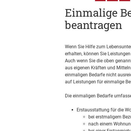
Einmalige Be
beantragen
Wenn Sie Hilfe zum Lebensunter
erhalten, können Sie Leistungen
Auch wenn Sie die oben genannte
aus eigenen Kräften und Mitteln
einmaligen Bedarfe nicht ausre
auf Leistungen für einmalige Be
Die einmaligen Bedarfe umfass
Erstausstattung für die W
bei erstmaligem Bez
nach einem Wohnun
bei einer Erstanmiet