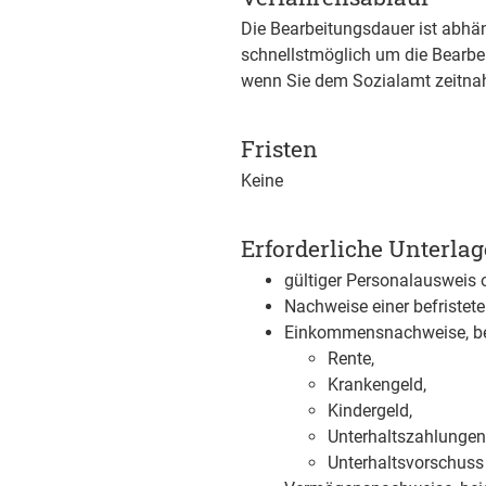
Die Bearbeitungsdauer ist abhän
schnellstmöglich um die Bearbe
wenn Sie dem Sozialamt zeitnah 
Fristen
Keine
Erforderliche Unterla
gültiger Personalausweis 
Nachweise einer befristet
Einkommensnachweise, be
Rente,
Krankengeld,
Kindergeld,
Unterhaltszahlungen
Unterhaltsvorschuss