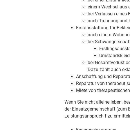
einem Wechsel aus e
bei Verlassen eines
nach Trennung und H
Erstausstattung für Beklei
nach einem Wohnun
bei Schwangerschaft
Erstlingsausst
Umstandsklei
bei Gesamtverlust o
Dazu zählt auch ekla
Anschaffung und Reparat
Reparatur von therapeuti
Miete von therapeutischen
Wenn Sie nicht alleine leben, 
der Einsatzgemeinschaft (zum Be
Leistungsanspruch f zu ermittel
Erwerbseinkommen