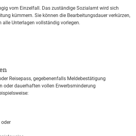
gig vom Einzelfall. Das zuständige Sozialamt wird sich
itung kümmern. Sie können die Bearbeitungsdauer verkürzen,
alle Unterlagen vollständig vorlegen.
gen
oder Reisepass, gegebenenfalls Meldebestätigung
en oder dauerhaften vollen Erwerbsminderung
ispielsweise:
 oder