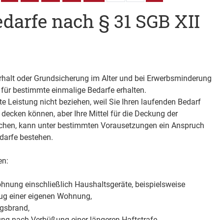
darfe nach § 31 SGB XII
halt oder Grundsicherung im Alter und bei Erwerbsminderung
 für bestimmte einmalige Bedarfe erhalten.
 Leistung nicht beziehen, weil Sie Ihren laufenden Bedarf
 decken können, aber Ihre Mittel für die Deckung der
ichen, kann unter bestimmten Vorausetzungen ein Anspruch
darfe bestehen.
en:
ohnung einschließlich Haushaltsgeräte, beispielsweise
ug einer eigenen Wohnung,
gsbrand,
ung nach Verbüßung einer längeren Haftstrafe,