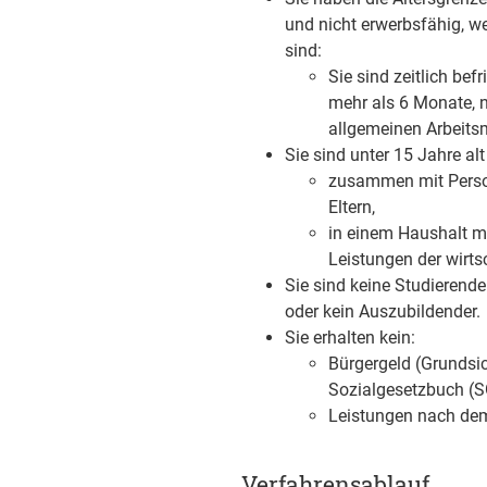
und nicht erwerbsfähig, wei
sind:
Sie sind zeitlich bef
mehr als 6 Monate, n
allgemeinen Arbeits
Sie sind unter 15 Jahre al
zusammen mit Persone
Eltern,
in einem Haushalt mi
Leistungen der wirts
Sie sind keine Studierend
oder kein Auszubildender.
Sie erhalten kein:
Bürgergeld (Grundsi
Sozialgesetzbuch (SG
Leistungen nach dem
Verfahrensablauf