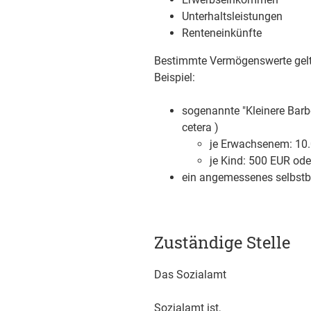
Unterhaltsleistungen
Renteneinkünfte
Bestimmte Vermögenswerte gelt
Beispiel:
sogenannte "Kleinere Barbe
cetera )
je Erwachsenem: 10
je Kind: 500 EUR ode
ein angemessenes selbst
Zuständige Stelle
Das Sozialamt
Sozialamt ist,