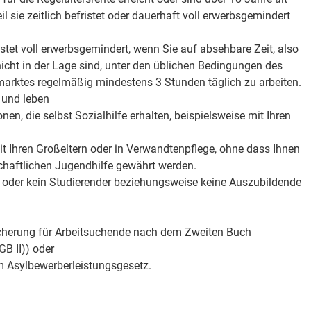
l sie zeitlich befristet oder dauerhaft voll erwerbsgemindert
ristet voll erwerbsgemindert, wenn Sie auf absehbare Zeit, also
icht in der Lage sind, unter den üblichen Bedingungen des
marktes regelmäßig mindestens 3 Stunden täglich zu arbeiten.
t und leben
n, die selbst Sozialhilfe erhalten, beispielsweise mit Ihren
t Ihren Großeltern oder in Verwandtenpflege, ohne dass Ihnen
chaftlichen Jugendhilfe gewährt werden.
e oder kein Studierender beziehungsweise keine Auszubildende
cherung für Arbeitsuchende nach dem Zweiten Buch
B II)) oder
 Asylbewerberleistungsgesetz.