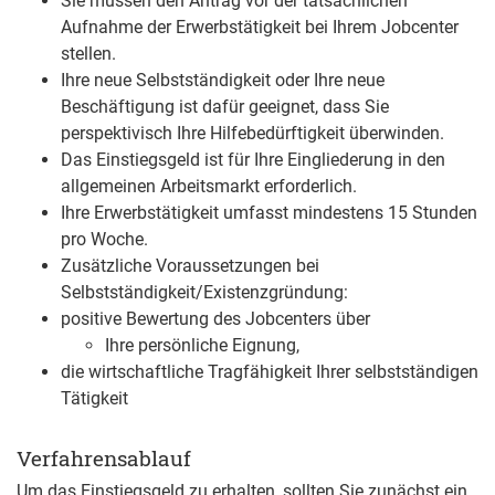
Sie müssen den Antrag vor der tatsächlichen
Aufnahme der Erwerbstätigkeit bei Ihrem Jobcenter
stellen.
Ihre neue Selbstständigkeit oder Ihre neue
Beschäftigung ist dafür geeignet, dass Sie
perspektivisch Ihre Hilfebedürftigkeit überwinden.
Das Einstiegsgeld ist für Ihre Eingliederung in den
allgemeinen Arbeitsmarkt erforderlich.
Ihre Erwerbstätigkeit umfasst mindestens 15 Stunden
pro Woche.
Zusätzliche Voraussetzungen bei
Selbstständigkeit/Existenzgründung:
positive Bewertung des Jobcenters über
Ihre persönliche Eignung,
die wirtschaftliche Tragfähigkeit Ihrer selbstständigen
Tätigkeit
Verfahrensablauf
Um das Einstiegsgeld zu erhalten, sollten Sie zunächst ein