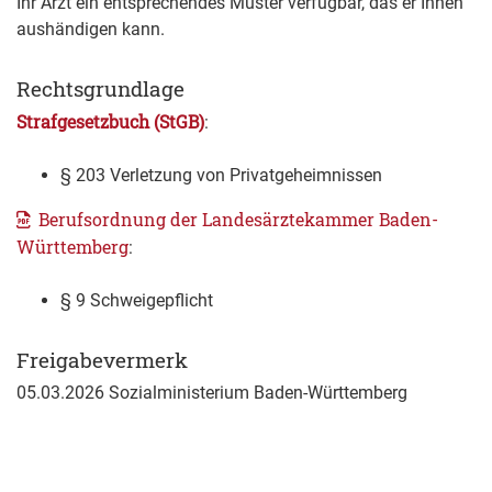
Ihr Arzt ein entsprechendes Muster verfügbar, das er Ihnen
aushändigen kann.
Rechtsgrundlage
Strafgesetzbuch (StGB)
:
§ 203 Verletzung von Privatgeheimnissen
Berufsordnung der Landesärztekammer Baden-
Württemberg
:
§ 9 Schweigepflicht
Freigabevermerk
05.03.2026 Sozialministerium Baden-Württemberg