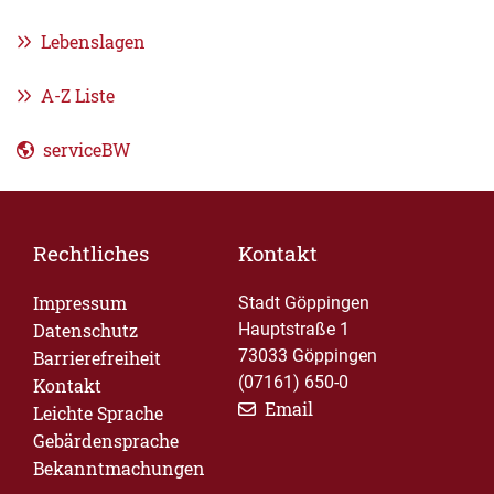
Lebenslagen
A-Z Liste
serviceBW
Rechtliches
Kontakt
Impressum
Stadt Göppingen
Datenschutz
Hauptstraße 1
73033 Göppingen
Barrierefreiheit
(07161) 650-0
Kontakt
Email
Leichte Sprache
Gebärdensprache
Bekanntmachungen