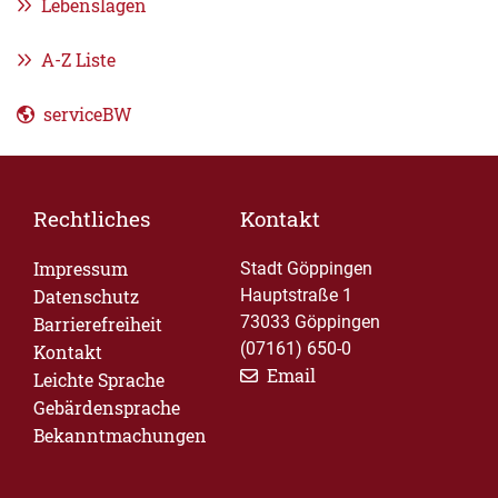
Lebenslagen
A-Z Liste
serviceBW
Rechtliches
Kontakt
Impressum
Stadt Göppingen
Datenschutz
Hauptstraße 1
73033 Göppingen
Barrierefreiheit
(07161) 650-0
Kontakt
Email
Leichte Sprache
Gebärdensprache
Bekanntmachungen