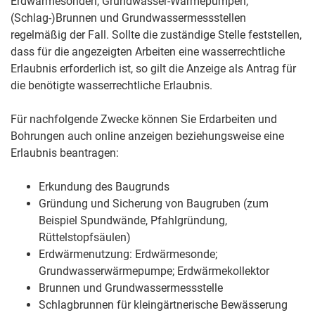
Erdwärmesonden, Grundwasser-Wärmepumpen,
(Schlag-)Brunnen und Grundwassermessstellen
regelmäßig der Fall. Sollte die zuständige Stelle feststellen,
dass für die angezeigten Arbeiten eine wasserrechtliche
Erlaubnis erforderlich ist, so gilt die Anzeige als Antrag für
die benötigte wasserrechtliche Erlaubnis.
Für nachfolgende Zwecke können Sie Erdarbeiten und
Bohrungen auch online anzeigen beziehungsweise eine
Erlaubnis beantragen:
Erkundung des Baugrunds
Gründung und Sicherung von Baugruben (zum
Beispiel Spundwände, Pfahlgründung,
Rüttelstopfsäulen)
Erdwärmenutzung: Erdwärmesonde;
Grundwasserwärmepumpe; Erdwärmekollektor
Brunnen und Grundwassermessstelle
Schlagbrunnen für kleingärtnerische Bewässerung