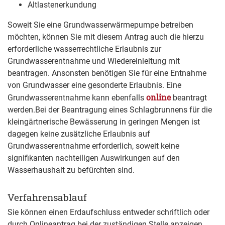
Altlastenerkundung
Soweit Sie eine Grundwasserwärmepumpe betreiben
möchten, können Sie mit diesem Antrag auch die hierzu
erforderliche wasserrechtliche Erlaubnis zur
Grundwasserentnahme und Wiedereinleitung mit
beantragen. Ansonsten benötigen Sie für eine
Entnahme
von Grundwasser eine gesonderte Erlaubnis. Eine
online
Grundwasserentnahme kann ebenfalls
beantragt
werden.Bei der Beantragung eines Schlagbrunnens für die
kleingärtnerische Bewässerung in geringen Mengen ist
dagegen keine zusätzliche Erlaubnis auf
Grundwasserentnahme erforderlich, soweit keine
signifikanten nachteiligen Auswirkungen auf den
Wasserhaushalt zu befürchten sind.
Verfahrensablauf
Sie können einen Erdaufschluss entweder schriftlich oder
durch Onlineantrag bei der zuständigen Stelle anzeigen,