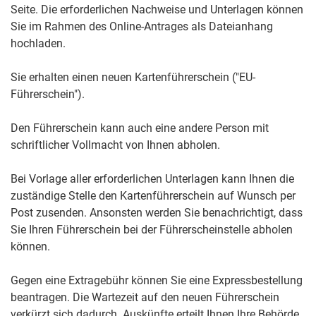
Seite. Die erforderlichen Nachweise und Unterlagen können
Sie im Rahmen des Online-Antrages als Dateianhang
hochladen.
Sie erhalten einen neuen Kartenführerschein ("EU-
Führerschein").
Den Führerschein kann a
uch eine andere Person mit
schriftlicher Vollmacht von Ihnen abholen.
Bei Vorlage aller erforderlichen Unterlagen kann Ihnen die
zuständige Stelle den Kartenführerschein auf Wunsch per
Post zusenden. Ansonsten werden Sie benachrichtigt, dass
Sie Ihren Führ
erschein bei der Führerscheinstelle abholen
können.
Gegen eine Extragebühr können Sie eine Expressbestellung
beantragen. Die Wartezeit auf den neuen Führerschein
verkürzt sich dadurch. Auskünfte erteilt Ihnen Ihre Behörde.