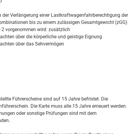
o
der Verlängerung einer Lastkraftwagenfahrberechtigung der
ombinationen bis zu einem zulässigen Gesamtgewicht (zGG)
se 2 vorgenommen wird: zusätzlich
achten über die körperliche und geistige Eignung
tachten über das Sehvermögen
llte Führerscheine sind auf 15 Jahre befristet. Die
enführerschein. Die Karte muss alle 15 Jahre erneuert werden.
hungen oder sonstige Prüfungen sind mit dem
nden.