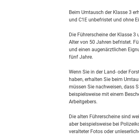
Beim Umtausch der Klasse 3 erha
und C1E unbefristet und ohne E
Die Führerscheine der Klasse 3 
Alter von 50 Jahren befristet. F
und einen augenärztlichen Eignu
fünf Jahre.
Wenn Sie in der Land- oder Fors
haben, erhalten Sie beim Umtaus
müssen Sie nachweisen, dass Sie
beispielsweise mit einem Besch
Arbeitgebers.
Die alten Führerscheine sind we
aber
beispielsweise bei Polizei
veralteter Fotos oder unleserlic