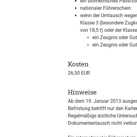
ein biometrisches Passfot
nationaler Führerschein
wenn der Umtausch wegen 
Klasse 3 (besondere Zugk
von 18,5 t) oder der Klas
ein Zeugnis oder Gut
ein Zeugnis oder Gu
Kosten
26,50 EUR
Hinweise
Ab dem 19. Januar 2013 ausgeste
Befristung betrifft nur den Kart
Regelmäßige ärztliche Untersuc
Dokumententausch nicht verbu