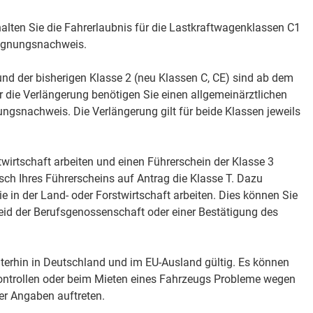
lten Sie die Fahrerlaubnis für die Lastkraftwagenklassen C1
ignung
s
nachweis.
und der bisherigen Klasse 2 (neu Klassen C, CE) sind ab dem
ür die Verlängerung benötigen Sie einen allgemeinärztlichen
ngsnachweis. Die Verlängerung gilt für beide Klassen jeweils
twirtschaft arbeiten und einen Führerschein der Klasse 3
ch Ihres Führerscheins auf Antrag die Klasse T. Dazu
 in der Land- oder Forstwirtschaft arbeiten. Dies können Sie
eid der Berufsg
e
nossenschaft oder einer Bestätigung des
iterhin in Deutschland und im EU-Ausland gültig. Es können
kontrollen oder beim Mieten eines Fahrzeugs
Probleme wegen
her Angaben auftreten.