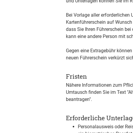
und Unterlagen können Sie im 
Bei Vorlage aller erforderlichen
Kartenführerschein auf Wunsch 
dass Sie Ihren Führerschein bei
kann eine andere Person mit sch
Gegen eine Extragebühr können 
neuen Führerschein verkürzt sich
Fristen
Nähere Informationen zum Pflic
Umtausch finden Sie im Text "Al
beantragen"
.
Erforderliche Unterla
Personalausweis oder Rei