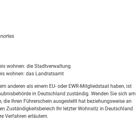
hnortes
eis wohnen: die Stadtverwaltung
eis wohnen: das Landratsamt
nem anderen als einem EU- oder EWR-Mitgliedstaat haben, ist
rlaubnisbehörde in Deutschland zuständig. Wenden Sie sich am
, die Ihren Führerschein ausgestellt hat beziehungsweise an
ren Zuständigkeitsbereich Ihr letzter Wohnsitz in Deutschland
re Verfahren erläutern.