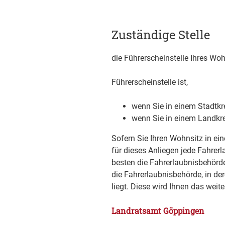
Zuständige Stelle
die Führerscheinstelle Ihres Wo
Führerscheinstelle ist,
wenn Sie in einem Stadtkr
wenn Sie in einem Landkr
Sofern Sie Ihren Wohnsitz in ei
für dieses Anliegen jede Fahre
besten die Fahrerlaubnisbehörde
die Fahrerlaubnisbehörde, in de
liegt. Diese wird Ihnen das weite
Landratsamt Göppingen