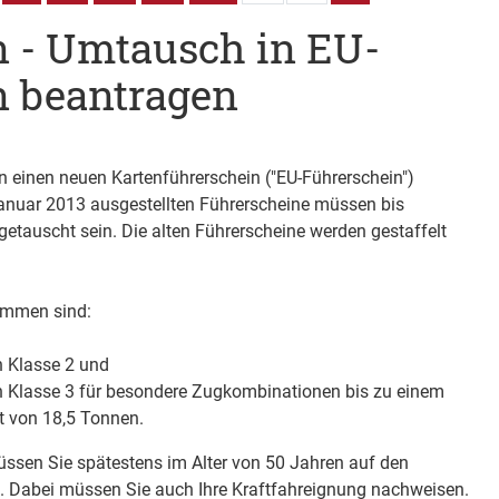
n - Umtausch in EU-
n beantragen
n einen neuen Kartenführerschein ("EU-Führerschein")
anuar 2013 ausgestellten Führerscheine müssen bis
etauscht sein. Die alten Führerscheine werden gestaffelt
ommen sind:
n Klasse 2 und
en Klasse 3 für besondere Zugkombinationen bis zu einem
 von 18,5 Tonnen.
üssen Sie spätestens im Alter von 50 Jahren auf den
 Dabei müssen Sie auch Ihre Kraftfahreignung nachweisen.