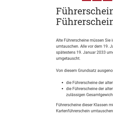
Führerschei
Führerschei
Alte Führerscheine müssen Sie i
umtauschen. Alle vor dem 19. J
spätestens 19. Januar 2033 umg
umgetauscht.
Von diesem Grundsatz ausgen
die Führerscheine der alte
die Führerscheine der alt
zulässigen Gesamtgewicht
Führerscheine dieser Klassen m
Kartenführerschein umtauschen.