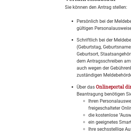
Sie können den Antrag stellen:
Persönlich bei der Meldeb
gültigen Personalausweis
Schriftlich bei der Melde
(Geburtstag, Geburtsname
Geburtsort, Staatsangehöri
dem Antragsschreiben amtli
auch wegen der Gebührenbe
zuständigen Meldebehörde
Onlineportal di
Über das
Beantragung benötigen Si
Ihren Personalauswei
freigeschalteter Onl
die kostenlose "Aus
ein geeignetes Smar
Ihre sechsstellige A