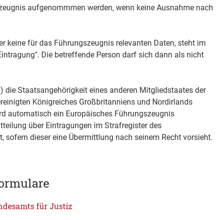
ngszeugnis aufgenommmen werden, wenn keine Ausnahme nach
er keine für das Führungszeugnis relevanten Daten, steht im
intragung". Die betreffende Person darf sich dann als nicht
h) die Staatsangehörigkeit eines anderen Mitgliedstaates der
reinigten Königreiches Großbritanniens und Nordirlands
wird automatisch ein Europäisches Führungszeugnis
tteilung über Eintragungen im Strafregister des
t, sofern dieser eine Übermittlung nach seinem Recht vorsieht.
ormulare
ndesamts für Justiz