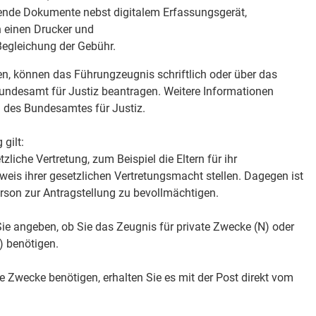
ende Dokumente nebst digitalem Erfassungsgerät,
n einen Drucker und
 Begleichung der Gebühr.
n, können das Führungzeugnis schriftlich oder über das
Bundesamt für Justiz beantragen. Weitere Informationen
n des
Bundesamtes für Justiz.
gilt:
tzliche Vertretung
, zum Beispiel die Eltern für ihr
eis ihrer gesetzlichen Vertretungsmacht stellen. Dagegen ist
erson zur Antragstellung zu bevollmächtigen.
ie angeben, ob Sie das Zeugnis für private Zwecke (N) oder
) benötigen.
e Zwecke benötigen, erhalten Sie es mit der Post direkt vom