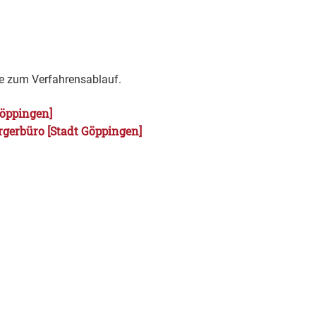
se zum Verfahrensablauf.
Göppingen]
rgerbüro [Stadt Göppingen]