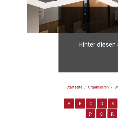
Hinter diesen
Startseite
Organisieren
Wa
A
B
C
D
E
P
Q
R