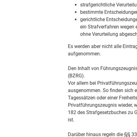
strafgerichtliche Verurteil
bestimmte Entscheidungen
gerichtliche Entscheidung
ein Strafverfahren wegen 
ohne Verurteilung abgesch
Es werden aber nicht alle Eintr
aufgenommen.
Den Inhalt von Führungszeugnis
(BZRG).
Vor allem bei Privatführungsze
ausgenommen. So finden sich et
Tagessätzen oder einer Freiheit
Privatführungszeugnis wieder, 
182 des Strafgesetzbuches zu Gr
ist.
Darüber hinaus regeln die §§ 3