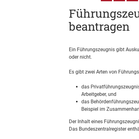
Führungszeu
beantragen
Ein Führungszeugnis gibt Auskun
oder nicht.
Es gibt zwei Arten von Führung
das Privatführungszeugnis
Arbeitgeber,
und
das Behördenführungszeugn
Beispiel im Zusammenhang
Der Inhalt eines Führungszeugn
Das Bundeszentralregister enthä