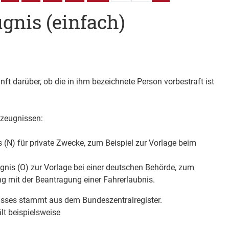
gnis (einfach)
ft darüber, ob die in ihm bezeichnete Person vorbestraft ist
szeugnissen:
 (N) für private Zwecke
, zum Beispiel zur Vorlage beim
is (O) zur Vorlage bei einer deutschen Behörde
, zum
 mit der Beantragung einer Fahrerlaubnis.
isses stammt aus dem Bundeszentralregister.
lt beispielsweise