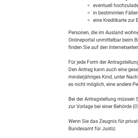
eventuell hochzulad
in bestimmten Fälle
eine Kreditkarte zur
Personen, die im Ausland wohne
Onlineportal unmittelbar beim 
finden Sie auf
den Internetseite
Für jede Form der Antragstellung 
Den Antrag kann auch eine gese
minderjähriges Kind,
unter Nachw
es nicht möglich, eine andere P
Bei der Antragstellung müssen S
zur Vorlage bei einer Behörde (O
Wenn Sie das Zeugnis für privat
Bundesamt für Justiz.