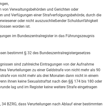
ungen,
 von Verwaltungsbehörden und Gerichten oder
en und Verfügungen einer Strafverfolgungsbehörde, durch die
erwiesener oder nicht auszuschließender Schuldunfähigkeit
lossen worden ist.
agungen im Bundeszentralregister in das Führungszeugnis
sen bestimmt § 32 des Bundeszentralregistergesetzes
ugnissen sind zahlreiche Eintragungen von der Aufnahme
wa Verurteilungen zu einer Geldstrafe von nicht mehr als 90
sstrafe von nicht mehr als drei Monaten dann nicht in einem
wenn ihnen keine Sexualstraftat nach den §§ 174 bis 180 oder
unde lag und im Register keine weitere Strafe eingetragen
3, 34 BZRG, dass Verurteilungen nach Ablauf einer bestimmten