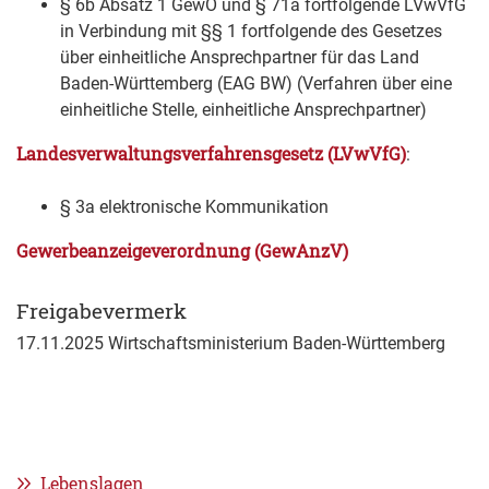
§ 6b Absatz 1 GewO
und
§ 71a fortfolgende LVwVfG
in Verbindung mit
§§ 1 fortfolgende des
Gesetzes
über einheitliche Ansprechpartner für das Land
Baden-Württemberg
(EAG BW)
(Verfahren über eine
einheitliche Stelle, einheitliche Ansprechpartner)
Landesverwaltungsverfahrensgesetz (LVwVfG)
:
§ 3a elektronische Kommunikation
Gewerbeanzeigeverordnung (GewAnzV)
Freigabevermerk
17.11.2025 Wirtschaftsministerium Baden-Württemberg
Lebenslagen