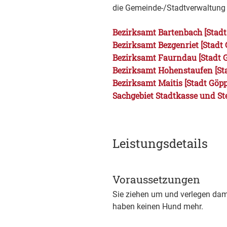
die Gemeinde-/Stadtverwaltung
Bezirksamt Bartenbach [Stad
Bezirksamt Bezgenriet [Stadt
Bezirksamt Faurndau [Stadt 
Bezirksamt Hohenstaufen [St
Bezirksamt Maitis [Stadt Göp
Sachgebiet Stadtkasse und St
Leistungsdetails
Voraussetzungen
Sie ziehen um und verlegen dam
haben keinen Hund mehr.