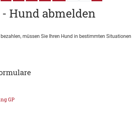
 - Hund abmelden
n bezahlen, müssen Sie Ihren Hund in bestimmten Situationen
ormulare
ung GP