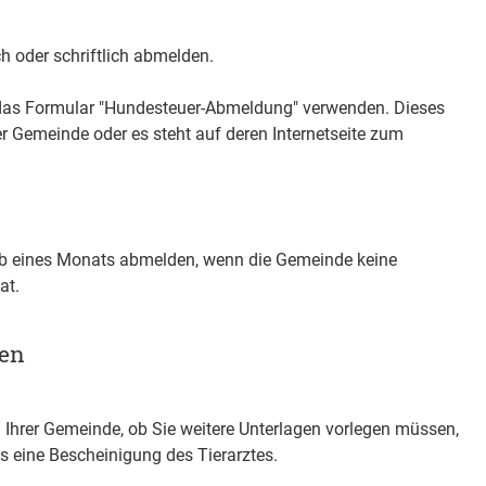
h oder schriftlich abmelden.
das Formular "Hundesteuer-Abmeldung" verwenden.
Dieses
r Gemeinde oder es steht auf deren Internetseite zum
lb eines Monats abmelden, wenn die Gemeinde keine
at.
gen
i Ihrer Gemeinde, ob Sie weitere Unterlagen vorlegen müssen,
es eine Bescheinigung des Tierarztes.