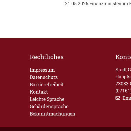
21.05.2026 Finanzministerium 
Rechtliches
Kont
Impressum
Stadt 
Datenschutz
Haupts
73033 
Barrierefreiheit
(07161
Kontakt
Ema
Leichte Sprache
Gebärdensprache
Bekanntmachungen