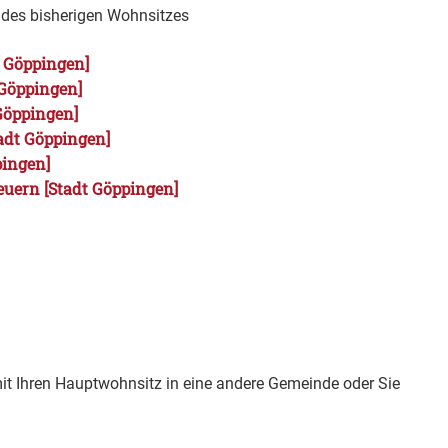
 des bisherigen Wohnsitzes
t Göppingen]
 Göppingen]
Göppingen]
adt Göppingen]
pingen]
euern [Stadt Göppingen]
it Ihren Hauptwohnsitz in eine andere Gemeinde oder Sie