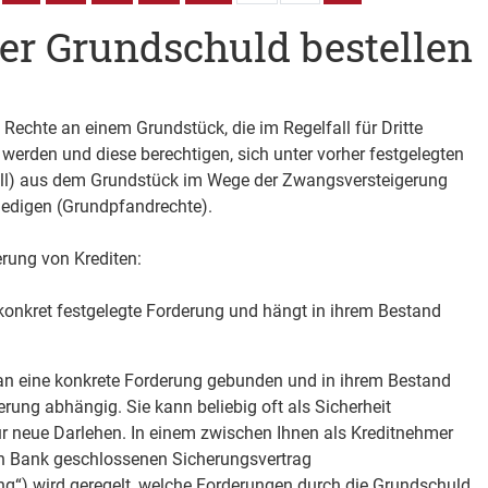
er Grundschuld bestellen
echte an einem Grundstück, die im Regelfall für Dritte
lt werden und diese berechtigen, sich unter vorher festgelegten
ll) aus dem Grundstück im Wege der Zwangsversteigerung
edigen (Grundpfandrechte).
erung von Krediten:
 konkret festgelegte Forderung und hängt in ihrem Bestand
 an eine konkrete Forderung gebunden und in ihrem Bestand
erung abhängig. Sie kann beliebig oft als Sicherheit
r neue Darlehen. In einem zwischen Ihnen als Kreditnehmer
n Bank geschlossenen Sicherungsvertrag
g“) wird geregelt, welche Forderungen durch die Grundschuld