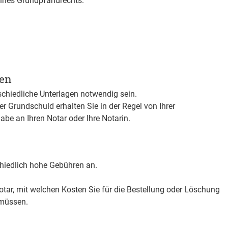
eines Grundpfandrechts.
gen
schiedliche Unterlagen notwendig sein.
r Grundschuld erhalten Sie in der Regel von Ihrer
abe an Ihren Notar oder Ihre Notarin.
schiedlich hohe Gebühren an.
Notar, mit welchen Kosten Sie für die Bestellung oder Löschung
 müssen.