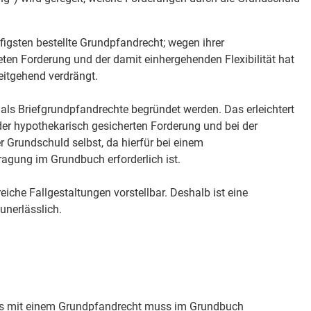
igsten bestellte Grundpfandrecht; wegen ihrer
ten Forderung und der damit einhergehenden Flexibilität hat
eitgehend verdrängt.
ls Briefgrundpfandrechte begründet werden. Das erleichtert
der hypothekarisch gesicherten Forderung und bei der
 Grundschuld selbst, da hierfür bei einem
ragung im Grundbuch erforderlich ist.
eiche Fallgestaltungen vorstellbar. Deshalb ist eine
unerlässlich.
ks mit einem Grundpfandrecht muss im Grundbuch