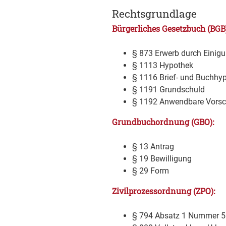
Rechtsgrundlage
Bürgerliches Gesetzbuch (BGB)
§ 873 Erwerb durch Einig
§ 1113 Hypothek
§ 1116 Brief- und Buchhy
§ 1191 Grundschuld
§ 1192 Anwendbare Vorsch
Grundbuchordnung (GBO):
§ 13 Antrag
§ 19 Bewilligung
§ 29 Form
Zivilprozessordnung (ZPO):
§ 794 Absatz 1 Nummer 5 W