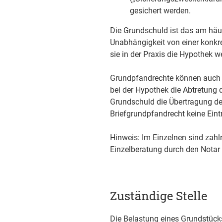
gesichert werden.
Die Grundschuld ist das am häuf
Unabhängigkeit von einer konkre
sie in der Praxis die Hypothek w
Grundpfandrechte können auch a
bei der Hypothek die Abtretung 
Grundschuld die Übertragung der
Briefgrundpfandrecht keine Eint
Hinweis: Im Einzelnen sind zahlr
Einzelberatung durch den Notar 
Zuständige Stelle
Die Belastung eines Grundstüc