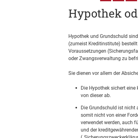
Hypothek od
Hypothek und Grundschuld sind R
(zumeist Kreditinstitute) bestel
Voraussetzungen (Sicherungsfa
oder Zwangsverwaltung zu befri
Sie dienen vor allem der Absich
Die Hypothek sichert eine
von dieser ab.
Die Grundschuld ist nicht
somit nicht von einer Ford
verwendet werden, auch fü
und der kreditgewährende
(„Sicherungszweckerklärun