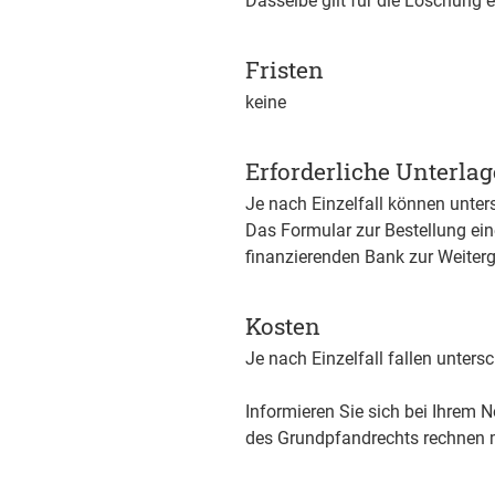
Dasselbe gilt für die Löschung 
Fristen
keine
Erforderliche Unterla
Je nach Einzelfall können unter
Das Formular zur Bestellung eine
finanzierenden Bank zur Weiterg
Kosten
Je nach Einzelfall fallen unter
Informieren Sie sich bei Ihrem 
des Grundpfandrechts rechnen