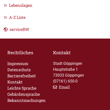
Lebenslagen
A-Z Liste
serviceBW
Rechtliches
Kontakt
Impressum
Stadt Göppingen
Datenschutz
Hauptstraße 1
73033 Göppingen
Barrierefreiheit
(07161) 650-0
Kontakt
Email
Leichte Sprache
Gebärdensprache
Bekanntmachungen