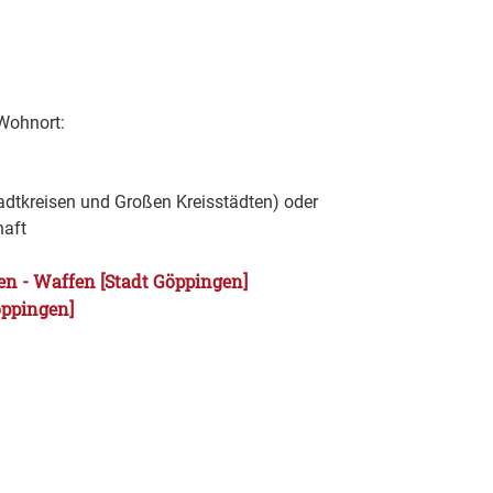
 Wohnort:
tadtkreisen und Großen Kreisstädten) oder
haft
n - Waffen [Stadt Göppingen]
öppingen]