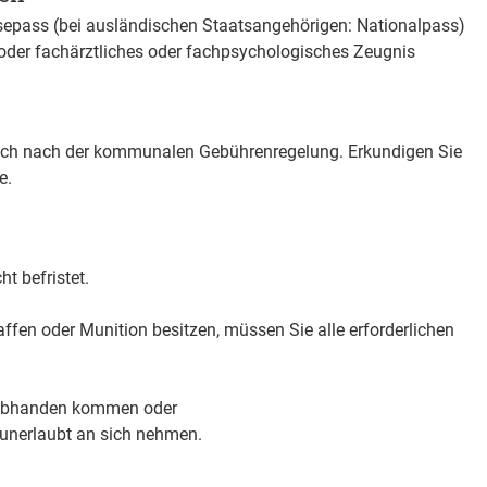
sepass (bei ausländischen Staatsangehörigen: Nationalpass)
oder fachärztliches oder fachpsychologisches Zeugnis
sich nach der kommunalen Gebührenregelung. Erkundigen Sie
e.
ht befristet.
ffen oder Munition besitzen, müssen Sie alle erforderlichen
 abhanden kommen oder
 unerlaubt an sich nehmen.