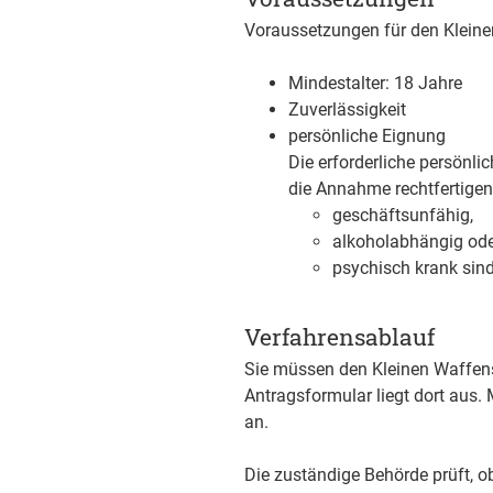
Voraussetzungen für den Kleine
Mindestalter: 18 Jahre
Zuverlässigkeit
persönliche Eignung
Die erforderliche persönli
die Annahme rechtfertigen
geschäftsunfähig,
alkoholabhängig od
psychisch krank sind
Verfahrensablauf
Sie müssen den Kleinen Waffen
Antragsformular liegt dort au
an.
Die zuständige Behörde prüft, ob