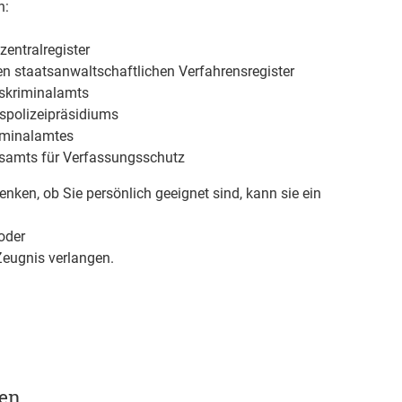
n:
entralregister
n staatsanwaltschaftlichen Verfahrensregister
skriminalamts
spolizeipräsidiums
iminalamtes
samts für Verfassungsschutz
nken, ob Sie persönlich geeignet sind, kann sie ein
oder
Zeugnis verlangen.
gen