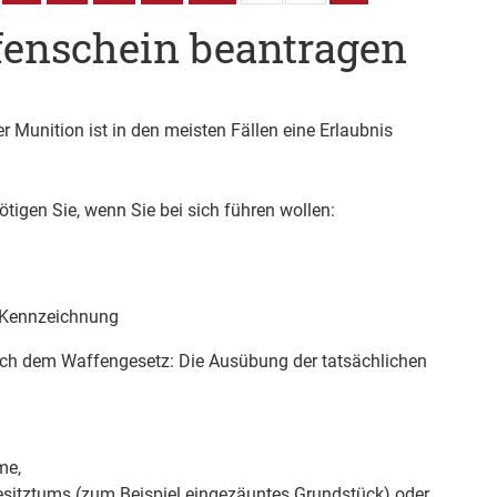
fenschein beantragen
Munition ist in den meisten Fällen eine Erlaubnis
tigen Sie, wenn Sie bei sich führen wollen:
-Kennzeichnung
nach dem Waffengesetz: Die Ausübung der tatsächlichen
me,
esitztums (zum Beispiel eingezäuntes Grundstück) oder