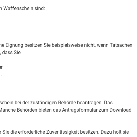
n Waffenschein sind:
che Eignung besitzen Sie beispielsweise nicht, wenn Tatsachen
, dass Sie
er
.
schein bei der zuständigen Behörde beantragen.
Das
s. Manche Behörden bieten das Antragsformular zum Download
 Sie die erforderliche
Zuverlässigkeit besitzen. Dazu holt sie