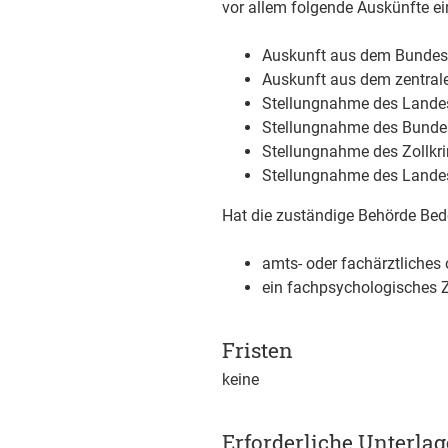
vor allem folgende Auskünfte ei
Auskunft aus dem Bundesz
Auskunft aus dem zentrale
Stellungnahme des Lande
Stellungnahme des Bunde
Stellungnahme des Zollkr
Stellungnahme des Lande
Hat die zuständige Behörde Bede
amts- oder fachärztliches 
ein fachpsychologisches 
Fristen
keine
Erforderliche Unterla