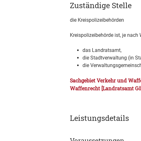
Zuständige Stelle
die Kreispolizeibehörden
Kreispolizeibehörde ist, je nach
das Landratsamt,
die Stadtverwaltung (in S
die Verwaltungsgemeinsc
Sachgebiet Verkehr und Waffe
Waffenrecht [Landratsamt G
Leistungsdetails
Voraussetzungen