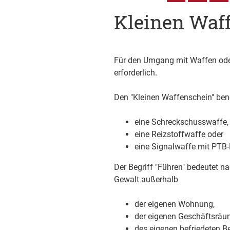
Kleinen Waf
Für den Umgang mit Waffen oder 
erforderlich.
Den "Kleinen Waffenschein" benö
eine Schreckschusswaffe,
eine Reizstoffwaffe oder
eine Signalwaffe mit PTB
Der Begriff "Führen" bedeutet 
Gewalt außerhalb
der eigenen Wohnung,
der eigenen Geschäftsräu
des eigenen befriedeten B