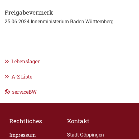
Freigabevermerk
25.06.2024 Innenministerium Baden-Württemberg
Lebenslagen
A-Z Liste
serviceBW
Rechtliches
Kontakt
Impressum
Stadt Göppingen