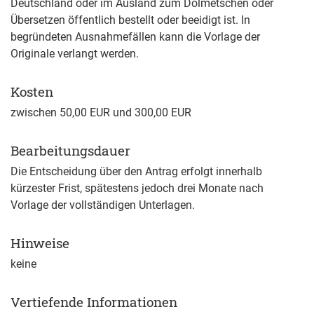
Deutschland oder im Ausland zum Dolmetschen oder
Übersetzen öffentlich bestellt
oder beeidigt
ist.
In
begründeten Ausnahmefällen kann d
ie Vorlage der
Originale
verlangt werden.
Kosten
zwischen
50,00
EUR
und
300,00
EUR
Bearbeitungsdauer
Die Entscheidung über den Antrag erfolgt innerhalb
kürzester Frist, spätestens jedoch drei Monate nach
Vorlage der vollständigen Unterlagen.
Hinweise
keine
Vertiefende Informationen