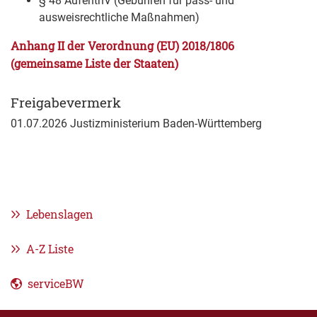
§ 48 AufenthV (Gebühren für pass- und
ausweisrechtliche Maßnahmen)
Anhang II der Verordnung (EU) 2018/1806
(gemeinsame Liste der Staaten)
Freigabevermerk
01.07.2026 Justizministerium Baden-Württemberg
Lebenslagen
A-Z Liste
serviceBW