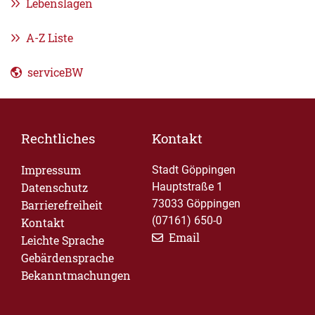
Lebenslagen
A-Z Liste
serviceBW
Rechtliches
Kontakt
Impressum
Stadt Göppingen
Datenschutz
Hauptstraße 1
73033 Göppingen
Barrierefreiheit
(07161) 650-0
Kontakt
Email
Leichte Sprache
Gebärdensprache
Bekanntmachungen