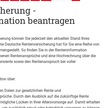
herung -
mation beantragen
erung können Sie jederzeit den aktuellen Stand Ihres
ie Deutsche Rentenversicherung hat für Sie eine Reihe von
engestellt. So finden Sie in der Renteninformation
orbenen Rentenansprüche und eine Hochrechnung über die
tersrente sowie den Rentenanspruch bei voller
tion über:
hen Daten zur gesetzlichen Rente und
sprüche.
Durch den Ausblick auf die zukünftige Rente
mögliche Lücken in Ihrer Altersvorsorge auf. Damit erhalten
 um zusätzlich privat oder betrieblich vorsorgen zu können.