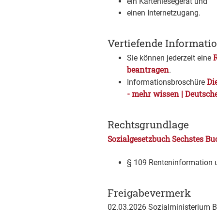
ein Kartenlesegerät und
einen Internetzugang.
Vertiefende Informati
Sie können jederzeit eine
beantragen
.
Di
Informationsbroschüre
- mehr wissen | Deutsch
Rechtsgrundlage
Sozialgesetzbuch Sechstes Bu
§ 109 Renteninformation 
Freigabevermerk
02.03.2026
Sozialministerium 