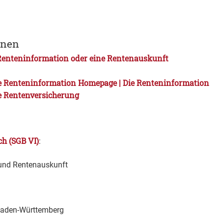
onen
Renteninformation oder eine Rentenauskunft
e Renteninformation Homepage | Die Renteninformation
e Rentenversicherung
ch (SGB VI)
:
und Rentenauskunft
Baden-Württemberg