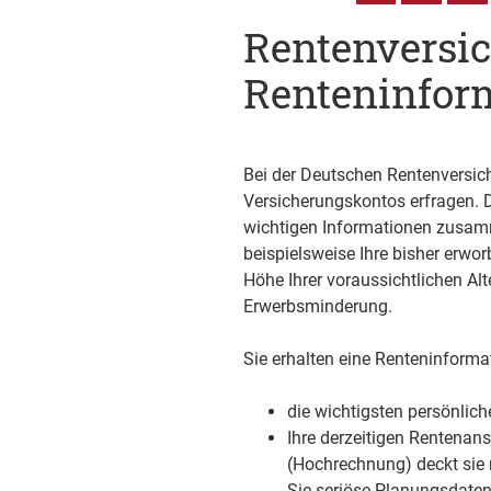
Rentenversic
Renteninfor
Bei der Deutschen Rentenversich
Versicherungskontos erfragen. D
wichtigen Informationen zusamm
beispielsweise Ihre bisher erw
Höhe Ihrer voraussichtlichen Al
Erwerbsminderung.
Sie erhalten eine Renteninforma
die wichtigsten persönlic
Ihre derzeitigen Rentenan
(Hochrechnung) deckt sie 
Sie seriöse Planungsdaten,