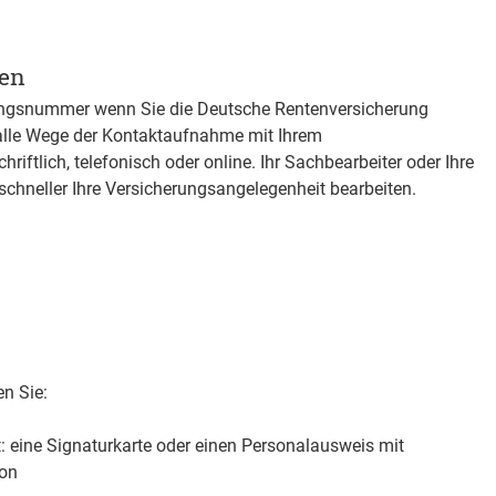
gen
rungsnummer wenn Sie die Deutsche Rentenversicherung
ür alle Wege der Kontaktaufnahme mit Ihrem
riftlich, telefonisch oder online. Ihr Sachbearbeiter oder Ihre
chneller Ihre Versicherungsangelegenheit bearbeiten.
en Sie:
ft: eine Signaturkarte oder einen Personalausweis mit
ion