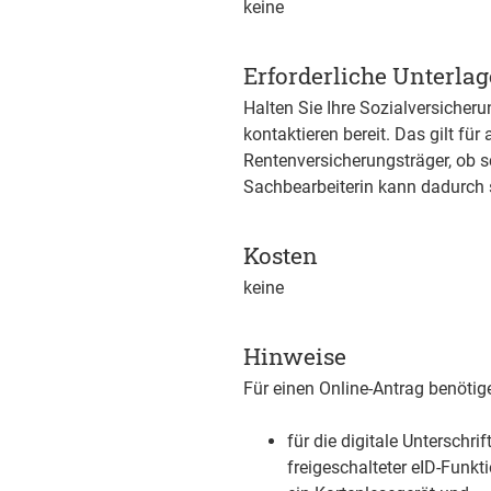
keine
Erforderliche Unterla
Halten Sie Ihre Sozialversiche
kontaktieren bereit. Das gilt f
Rentenversicherungsträger, ob sch
Sachbearbeiterin kann dadurch s
Kosten
keine
Hinweise
Für einen Online-Antrag benötig
für die digitale Unterschri
freigeschalteter eID-Funkt